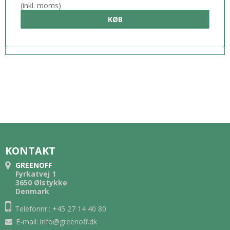
(inkl. moms)
KØB
KONTAKT
GREENOFF
Fyrkatvej 1
3650 Ølstykke
Denmark
Telefonnr.: +45 27 14 40 80
E-mail
:
info@greenoff.dk