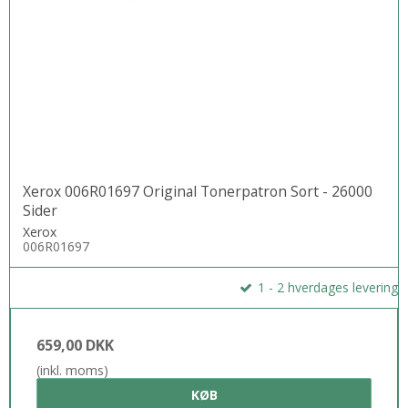
Xerox 006R01697 Original Tonerpatron Sort - 26000
Sider
Xerox
006R01697
1 - 2 hverdages levering
659,00 DKK
(inkl. moms)
KØB