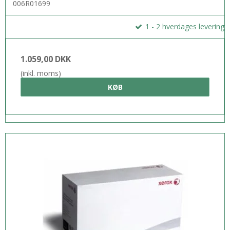
006R01699
1 - 2 hverdages levering
1.059,00 DKK
(inkl. moms)
KØB