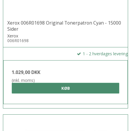
Xerox 006R01698 Original Tonerpatron Cyan - 15000
Sider
Xerox
006R01698
1 - 2 hverdages levering
1.029,00 DKK
(inkl. moms)
KØB