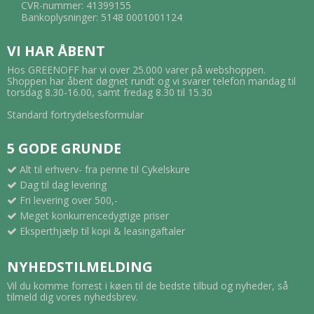
CVR-nummer: 41399155
Bankoplysninger: 5148 0001001124
VI HAR ÅBENT
Hos GREENOFF har vi over 25.000 varer på webshoppen.
Shoppen har åbent døgnet rundt og vi svarer telefon mandag til
torsdag 8.30-16.00, samt fredag 8.30 til 15.30
Standard fortrydelsesformular
5 GODE GRUNDE
Alt til erhverv- fra penne til Cykelskure
Dag til dag levering
Fri levering over 500,-
Meget konkurrencedygtige priser
Eksperthjælp til kopi & leasingaftaler
NYHEDSTILMELDING
Vil du komme forrest i køen til de bedste tilbud og nyheder, så
tilmeld dig vores nyhedsbrev.