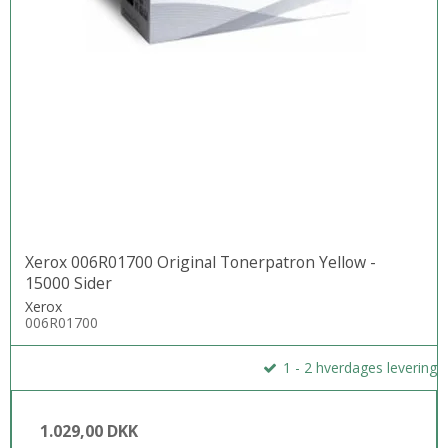
Xerox 006R01700 Original Tonerpatron Yellow -
15000 Sider
Xerox
006R01700
1 - 2 hverdages levering
1.029,00 DKK