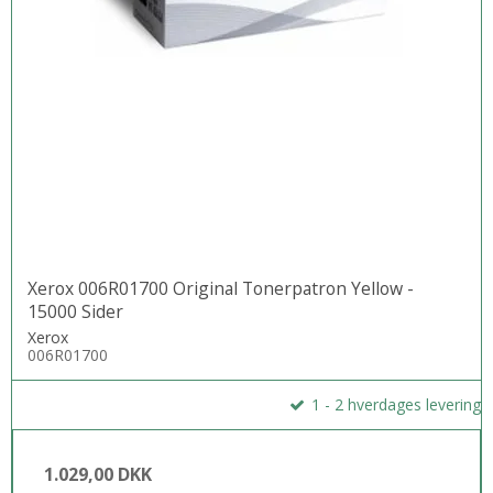
Xerox 006R01700 Original Tonerpatron Yellow -
15000 Sider
Xerox
006R01700
1 - 2 hverdages levering
1.029,00 DKK