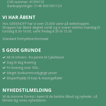
CVR-nummer: 41399155
Bankoplysninger: 5148 0001001124
VI HAR ÅBENT
Hos GREENOFF har vi over 25.000 varer på webshoppen.
Shoppen har åbent døgnet rundt og vi svarer telefon mandag til
torsdag 8.30-16.00, samt fredag 8.30 til 15.30
Standard fortrydelsesformular
5 GODE GRUNDE
Alt til erhverv- fra penne til Cykelskure
Dag til dag levering
Fri levering over 500,-
Meget konkurrencedygtige priser
Eksperthjælp til kopi & leasingaftaler
NYHEDSTILMELDING
Vil du komme forrest i køen til de bedste tilbud og nyheder, så
tilmeld dig vores nyhedsbrev.