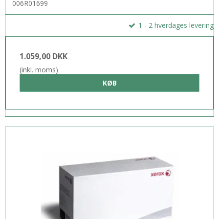
006R01699
1 - 2 hverdages levering
1.059,00 DKK
(inkl. moms)
KØB