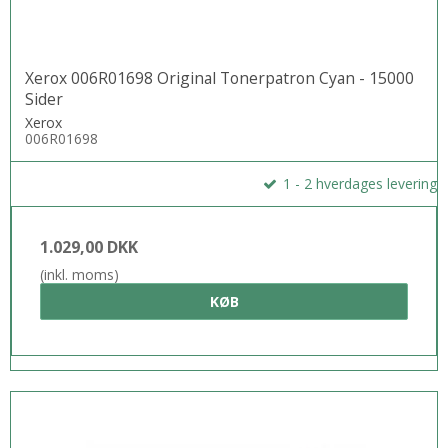
Xerox 006R01698 Original Tonerpatron Cyan - 15000
Sider
Xerox
006R01698
1 - 2 hverdages levering
1.029,00 DKK
(inkl. moms)
KØB