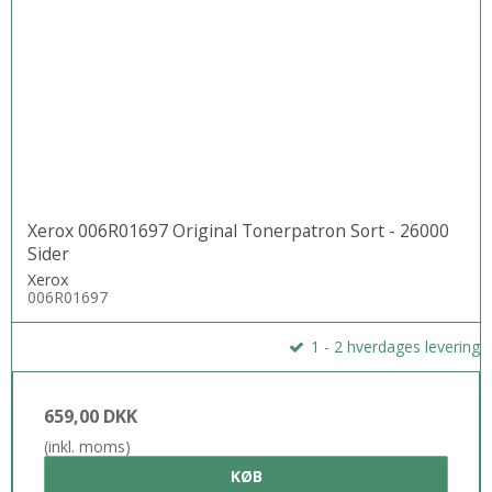
Xerox 006R01697 Original Tonerpatron Sort - 26000
Sider
Xerox
006R01697
1 - 2 hverdages levering
659,00 DKK
(inkl. moms)
KØB