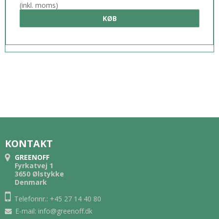
(inkl. moms)
KØB
KONTAKT
GREENOFF
Fyrkatvej 1
3650 Ølstykke
Denmark
Telefonnr.: +45 27 14 40 80
E-mail
:
info@greenoff.dk