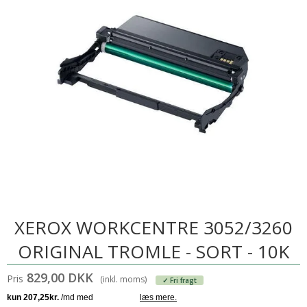
XEROX WORKCENTRE 3052/3260
ORIGINAL TROMLE - SORT - 10K
829,00 DKK
Pris
(inkl. moms)
✓ Fri fragt