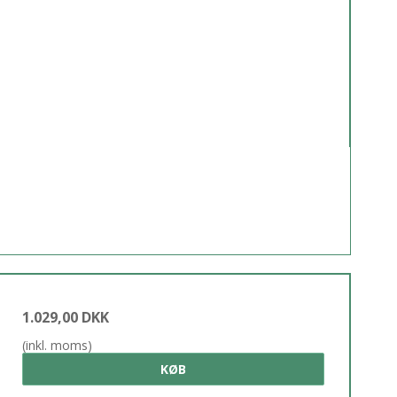
1.029,00 DKK
(inkl. moms)
KØB