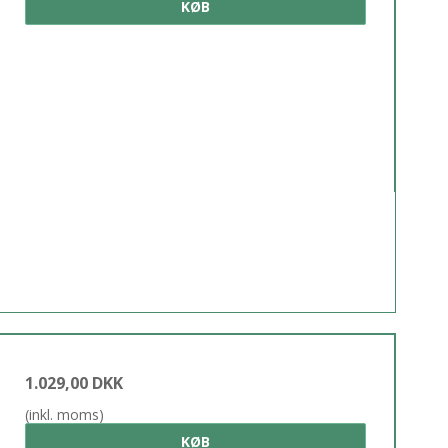
KØB
1.029,00 DKK
(inkl. moms)
KØB