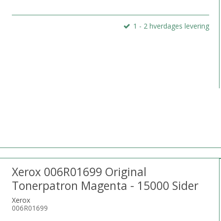
1 - 2 hverdages levering
Xerox 006R01699 Original
Tonerpatron Magenta - 15000 Sider
Xerox
006R01699