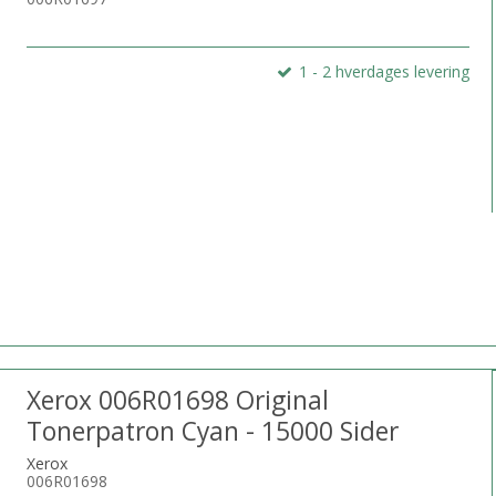
1 - 2 hverdages levering
Xerox 006R01698 Original
Tonerpatron Cyan - 15000 Sider
Xerox
006R01698