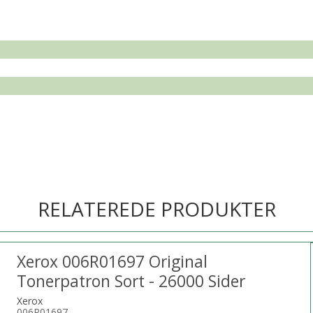
RELATEREDE PRODUKTER
Xerox 006R01697 Original
Tonerpatron Sort - 26000 Sider
Xerox
006R01697