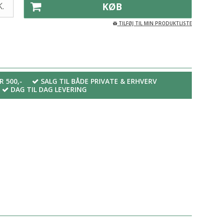
.
KØB
TILFØJ TIL MIN PRODUKTLISTE
R 500,-
SALG TIL BÅDE PRIVATE & ERHVERV
DAG TIL DAG LEVERING