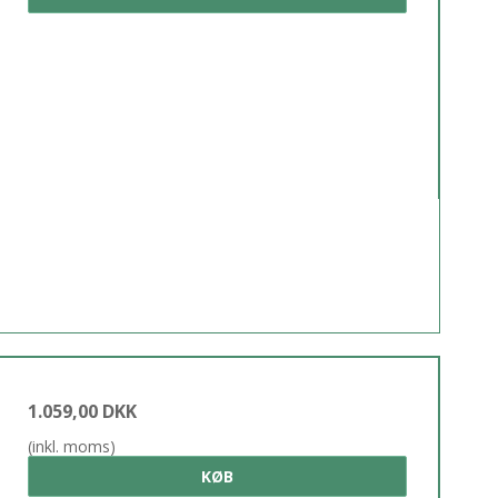
1.059,00 DKK
(inkl. moms)
KØB