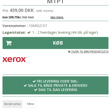
M1P1
439,00 DKK
Pris
(inkl. moms)
Varenummer :
106R02157
Lagerstatus:
1 - 2 hverdages levering (44 stk. på lager)
KØB
TILFØJ TIL MIN PRODUKTLISTE
FRI LEVERING OVER 500,-
SALG TIL BÅDE PRIVATE & ERHVERV
DAG TIL DAG LEVERING
Beskrivelse
Filtre