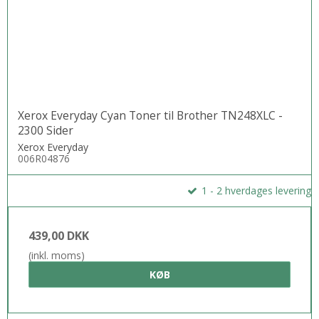
Xerox Everyday Cyan Toner til Brother TN248XLC -
2300 Sider
Xerox Everyday
006R04876
1 - 2 hverdages levering
439,00 DKK
(inkl. moms)
KØB