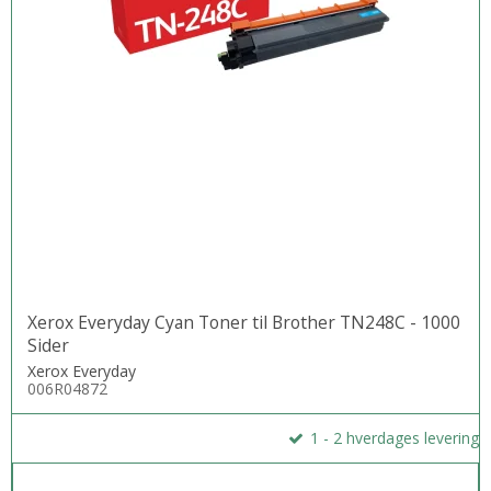
Xerox Everyday Cyan Toner til Brother TN248C - 1000
Sider
Xerox Everyday
006R04872
1 - 2 hverdages levering