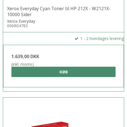
Xerox Everyday Cyan Toner til HP 212X - W2121X-
10000 Sider
Xerox Everyday
006R04783
1 - 2 hverdages levering
1.639,00 DKK
(inkl. moms)
KØB