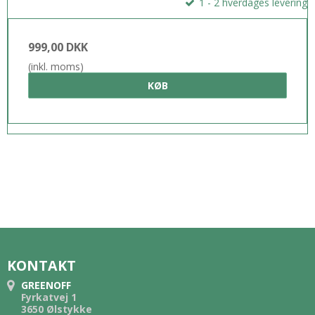
1 - 2 hverdages levering
999,00 DKK
(inkl. moms)
KØB
KONTAKT
GREENOFF
Fyrkatvej 1
3650 Ølstykke