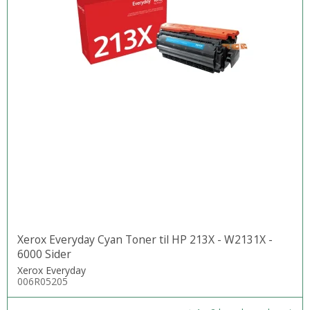
Xerox Everyday Cyan Toner til HP 213X - W2131X -
6000 Sider
Xerox Everyday
006R05205