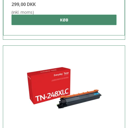
299,00 DKK
(inkl. moms)
KØB