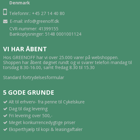
Denmark
Telefonnr.: +45 27 14 40 80
E-mail
:
info@greenoff.dk
CVR-nummer: 41399155
Bankoplysninger: 5148 0001001124
VI HAR ÅBENT
Hos GREENOFF har vi over 25.000 varer på webshoppen.
Shoppen har åbent døgnet rundt og vi svarer telefon mandag til
torsdag 8.30-16.00, samt fredag 8.30 til 15.30
Standard fortrydelsesformular
5 GODE GRUNDE
Alt til erhverv- fra penne til Cykelskure
Dag til dag levering
Fri levering over 500,-
Meget konkurrencedygtige priser
Eksperthjælp til kopi & leasingaftaler