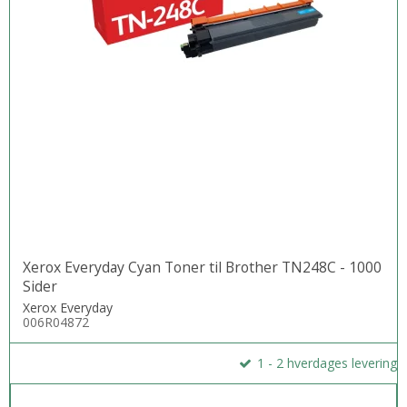
Xerox Everyday Cyan Toner til Brother TN248C - 1000
Sider
Xerox Everyday
006R04872
1 - 2 hverdages levering