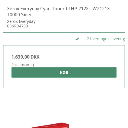
Xerox Everyday Cyan Toner til HP 212X - W2121X-
10000 Sider
Xerox Everyday
006R04783
1 - 2 hverdages levering
1.639,00 DKK
(inkl. moms)
KØB