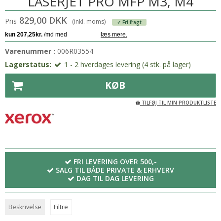
LASERJET PRO MFP M3, M4
829,00 DKK
Pris
(inkl. moms)
✓ Fri fragt
Varenummer :
006R03554
Lagerstatus:
1 - 2 hverdages levering (4 stk. på lager)
KØB
TILFØJ TIL MIN PRODUKTLISTE
FRI LEVERING OVER 500,-
SALG TIL BÅDE PRIVATE & ERHVERV
DAG TIL DAG LEVERING
Beskrivelse
Filtre