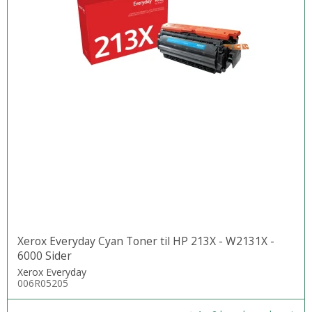
Xerox Everyday Cyan Toner til HP 213X - W2131X -
6000 Sider
Xerox Everyday
006R05205