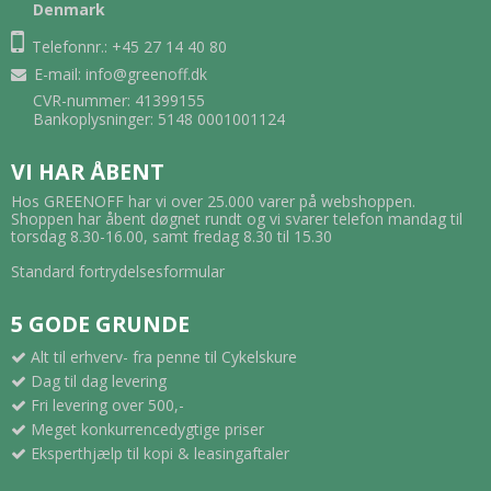
Denmark
Telefonnr.: +45 27 14 40 80
E-mail
:
info@greenoff.dk
CVR-nummer: 41399155
Bankoplysninger: 5148 0001001124
VI HAR ÅBENT
Hos GREENOFF har vi over 25.000 varer på webshoppen.
Shoppen har åbent døgnet rundt og vi svarer telefon mandag til
torsdag 8.30-16.00, samt fredag 8.30 til 15.30
Standard fortrydelsesformular
5 GODE GRUNDE
Alt til erhverv- fra penne til Cykelskure
Dag til dag levering
Fri levering over 500,-
Meget konkurrencedygtige priser
Eksperthjælp til kopi & leasingaftaler