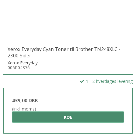
Xerox Everyday Cyan Toner til Brother TN248XLC -
2300 Sider
Xerox Everyday
006R04876
1 - 2 hverdages levering
439,00 DKK
(inkl. moms)
KØB