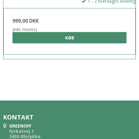
1 - 2 hverdages levering
999,00 DKK
(inkl. moms)
KØB
KONTAKT
GREENOFF
Fyrkatvej 1
3650 Ølstykke