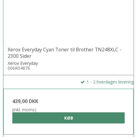
Xerox Everyday Cyan Toner til Brother TN248XLC -
2300 Sider
Xerox Everyday
006R04876
1 - 2 hverdages levering
439,00 DKK
(inkl. moms)
KØB