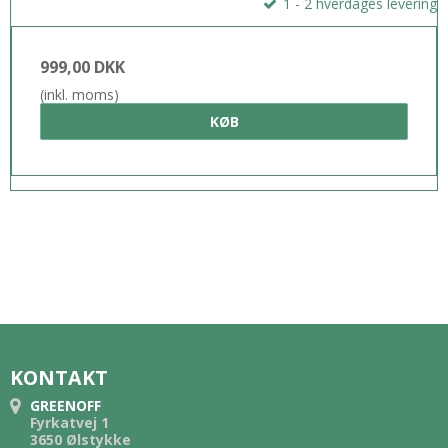
1 - 2 hverdages levering
999,00 DKK
(inkl. moms)
KØB
KONTAKT
GREENOFF
Fyrkatvej 1
3650 Ølstykke