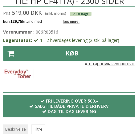
TIL: HP CF411A) - 2300 SIDER
519,00 DKK
Pris
(inkl. moms)
✓ Fri fragt
Varenummer :
006R03516
Lagerstatus:
1 - 2 hverdages levering (2 stk. på lager)
KØB
TILFØJ TIL MIN PRODUKTLISTE
FRI LEVERING OVER 500,-
SALG TIL BÅDE PRIVATE & ERHVERV
DAG TIL DAG LEVERING
Beskrivelse
Filtre