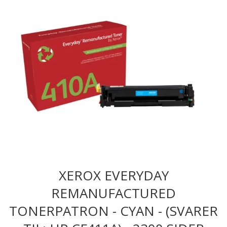
XEROX EVERYDAY
REMANUFACTURED
TONERPATRON - CYAN - (SVARER