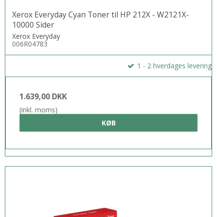
Xerox Everyday Cyan Toner til HP 212X - W2121X-
10000 Sider
Xerox Everyday
006R04783
1 - 2 hverdages levering
1.639,00 DKK
(inkl. moms)
KØB