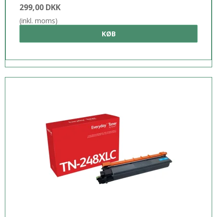
299,00 DKK
(inkl. moms)
KØB