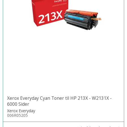
Xerox Everyday Cyan Toner til HP 213X - W2131X -
6000 Sider
Xerox Everyday
006R05205