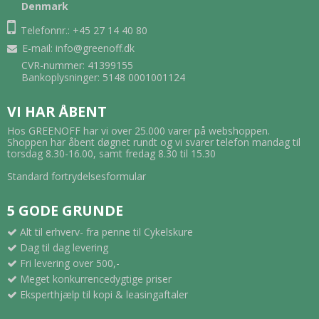
Denmark
Telefonnr.: +45 27 14 40 80
E-mail
:
info@greenoff.dk
CVR-nummer: 41399155
Bankoplysninger: 5148 0001001124
VI HAR ÅBENT
Hos GREENOFF har vi over 25.000 varer på webshoppen.
Shoppen har åbent døgnet rundt og vi svarer telefon mandag til
torsdag 8.30-16.00, samt fredag 8.30 til 15.30
Standard fortrydelsesformular
5 GODE GRUNDE
Alt til erhverv- fra penne til Cykelskure
Dag til dag levering
Fri levering over 500,-
Meget konkurrencedygtige priser
Eksperthjælp til kopi & leasingaftaler