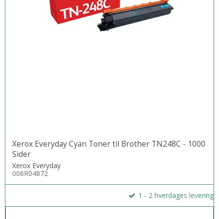
Xerox Everyday Cyan Toner til Brother TN248C - 1000
Sider
Xerox Everyday
006R04872
1 - 2 hverdages levering