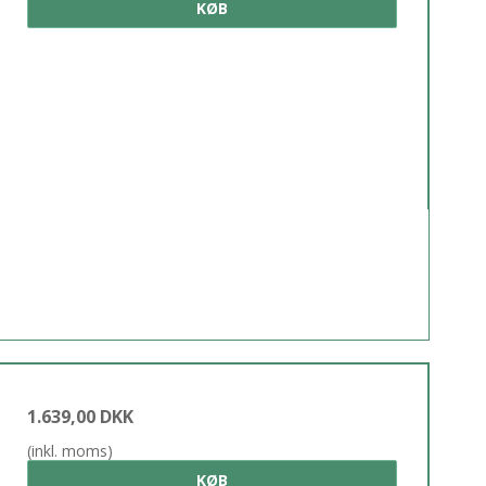
KØB
1.639,00 DKK
(inkl. moms)
KØB