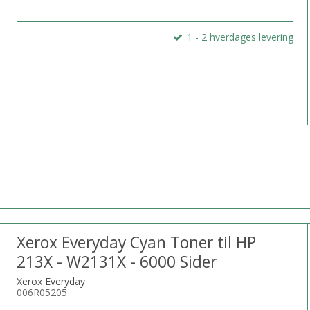
1 - 2 hverdages levering
Xerox Everyday Cyan Toner til HP
213X - W2131X - 6000 Sider
Xerox Everyday
006R05205