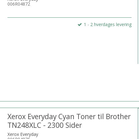
006R04872
1 - 2 hverdages levering
Xerox Everyday Cyan Toner til Brother
TN248XLC - 2300 Sider
Xerox Everyday