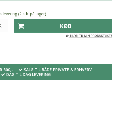
 levering (2 stk. på lager)
.
KØB
TILFØJ TIL MIN PRODUKTLISTE
R 500,-
SALG TIL BÅDE PRIVATE & ERHVERV
DAG TIL DAG LEVERING