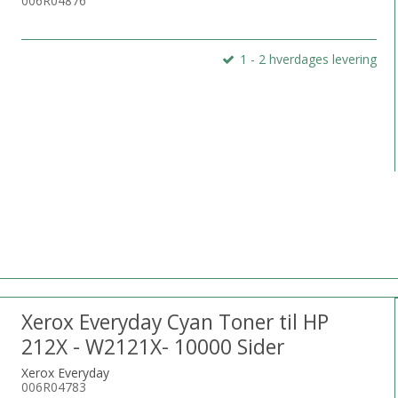
006R04876
1 - 2 hverdages levering
Xerox Everyday Cyan Toner til HP
212X - W2121X- 10000 Sider
Xerox Everyday
006R04783