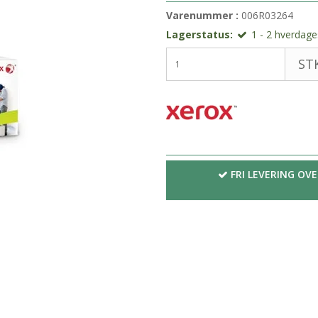
Varenummer :
006R03264
Lagerstatus:
1 - 2 hverdages
STK
FRI LEVERING OVE