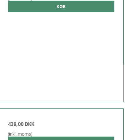
KØB
439,00 DKK
(inkl. moms)