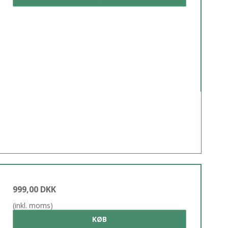
999,00 DKK
(inkl. moms)
KØB