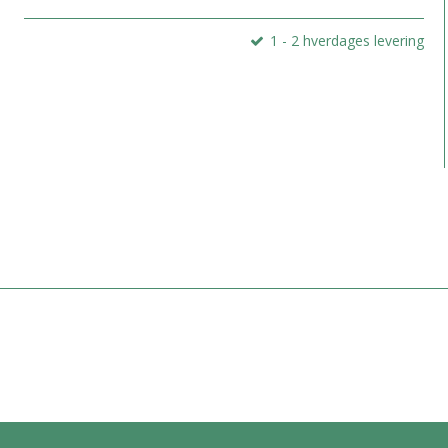
1 - 2 hverdages levering