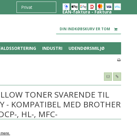
EAN-faktura - Faktura
DIN INDKØBSKURV ER TOM
FALDSSORTERING
INDUSTRI
UDENDØRSMILJØ
ELLOW TONER SVARENDE TIL
Y - KOMPATIBEL MED BROTHER
DCP-, HL-, MFC-