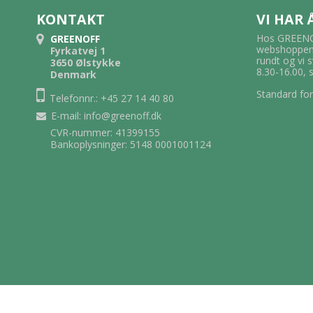
KONTAKT
VI HAR
Hos GREENOF
GREENOFF
webshoppen.
Fyrkatvej 1
rundt og vi 
3650 Ølstykke
8.30-16.00, 
Denmark
Standard for
Telefonnr.: +45 27 14 40 80
E-mail
:
info@greenoff.dk
CVR-nummer: 41399155
Bankoplysninger: 5148 0001001124