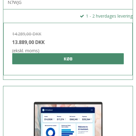
N7WJG
1 - 2 hverdages levering
14.289,00 DKK
13.889,00 DKK
(ekskl. moms)
KØB