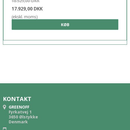
18.529,00 DKK
17.929,00 DKK
(ekskl. moms)
KØB
KONTAKT
GREENOFF
Fyrkatvej 1
3650 Ølstykke
Denmark