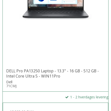
DELL Pro PA13250 Laptop - 13.3" - 16 GB - 512 GB -
Intel Core Ultra 5 - WIN11Pro
Dell
71CMJ
1 - 2 hverdages levering