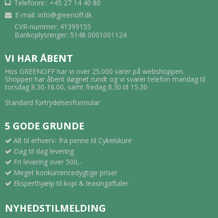
Telefonnr.: +45 27 14 40 80
E-mail
:
info@greenoff.dk
CVR-nummer: 41399155
Bankoplysninger: 5148 0001001124
VI HAR ÅBENT
Hos GREENOFF har vi over 25.000 varer på webshoppen.
Shoppen har åbent døgnet rundt og vi svarer telefon mandag til
torsdag 8.30-16.00, samt fredag 8.30 til 15.30
Standard fortrydelsesformular
5 GODE GRUNDE
Alt til erhverv- fra penne til Cykelskure
Dag til dag levering
Fri levering over 500,-
Meget konkurrencedygtige priser
Eksperthjælp til kopi & leasingaftaler
NYHEDSTILMELDING