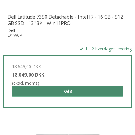
Dell Latitude 7350 Detachable - Intel I7 - 16 GB - 512
GB SSD - 13" 3K - Win11PRO
Dell
D1W6P
1 - 2 hverdages levering
18.649,00 DKK
18.049,00 DKK
(ekskl. moms)
KØB