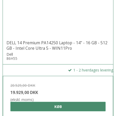
DELL 14 Premium PA14250 Laptop - 14" - 16 GB - 512
GB - Intel Core Ultra 5 - WIN11Pro
Dell
86H55
1 - 2 hverdages levering
20.529,00 DKK
19.929,00 DKK
(ekskl. moms)
KØB