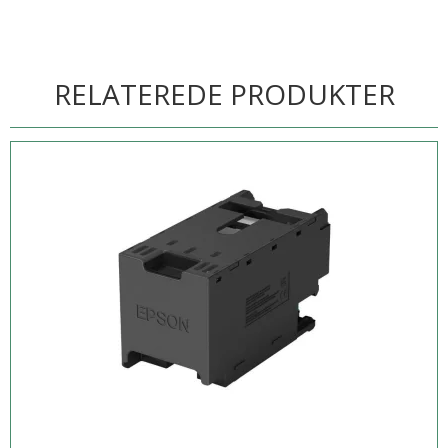
RELATEREDE PRODUKTER