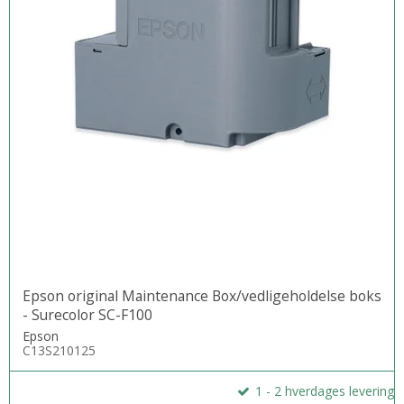
Epson original Maintenance Box/vedligeholdelse boks
- Surecolor SC-F100
Epson
C13S210125
1 - 2 hverdages levering