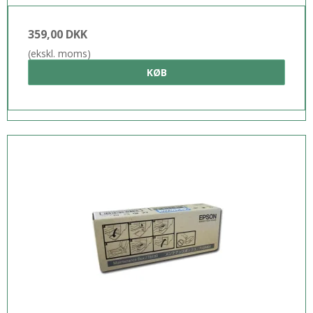
359,00 DKK
(ekskl. moms)
KØB