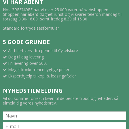
VI HAR ÅBENT
Hos GREENOFF har vi over 25.000 varer på webshoppen.
Shoppen har åbent døgnet rundt og vi svarer telefon mandag til
torsdag 8.30-16.00, samt fredag 8.30 til 15.30
Standard fortrydelsesformular
5 GODE GRUNDE
Alt til erhverv- fra penne til Cykelskure
Dag til dag levering
Fri levering over 500,-
Meget konkurrencedygtige priser
Eksperthjælp til kopi & leasingaftaler
NYHEDSTILMELDING
Vil du komme forrest i køen til de bedste tilbud og nyheder, så
tilmeld dig vores nyhedsbrev.