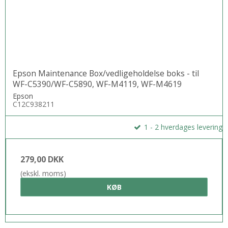
Epson Maintenance Box/vedligeholdelse boks - til
WF-C5390/WF-C5890, WF-M4119, WF-M4619
Epson
C12C938211
1 - 2 hverdages levering
279,00 DKK
(ekskl. moms)
KØB