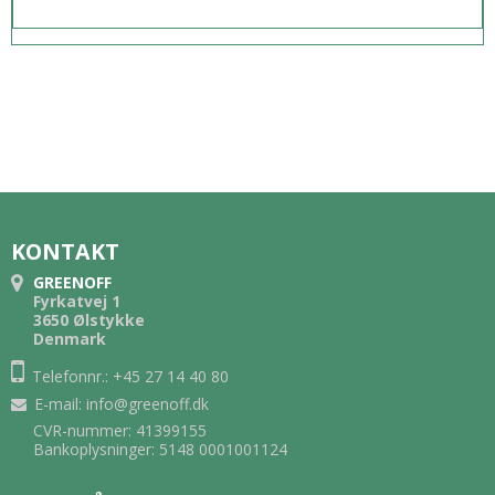
KONTAKT
GREENOFF
Fyrkatvej 1
3650 Ølstykke
Denmark
Telefonnr.: +45 27 14 40 80
E-mail
:
info@greenoff.dk
CVR-nummer: 41399155
Bankoplysninger: 5148 0001001124