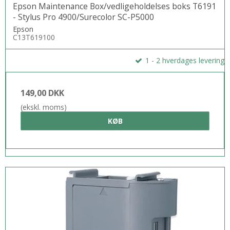
Epson Maintenance Box/vedligeholdelses boks T6191
- Stylus Pro 4900/Surecolor SC-P5000
Epson
C13T619100
1 - 2 hverdages levering
149,00 DKK
(ekskl. moms)
KØB