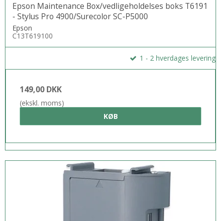
Epson Maintenance Box/vedligeholdelses boks T6191
- Stylus Pro 4900/Surecolor SC-P5000
Epson
C13T619100
1 - 2 hverdages levering
149,00 DKK
(ekskl. moms)
KØB