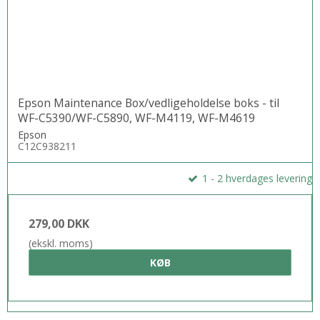
Epson Maintenance Box/vedligeholdelse boks - til
WF-C5390/WF-C5890, WF-M4119, WF-M4619
Epson
C12C938211
1 - 2 hverdages levering
279,00 DKK
(ekskl. moms)
KØB