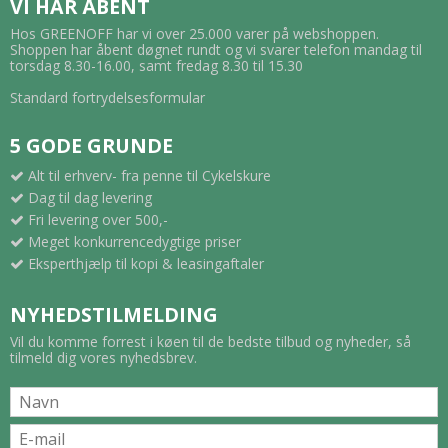
VI HAR ÅBENT
Hos GREENOFF har vi over 25.000 varer på webshoppen.
Shoppen har åbent døgnet rundt og vi svarer telefon mandag til
torsdag 8.30-16.00, samt fredag 8.30 til 15.30
Standard fortrydelsesformular
5 GODE GRUNDE
Alt til erhverv- fra penne til Cykelskure
Dag til dag levering
Fri levering over 500,-
Meget konkurrencedygtige priser
Eksperthjælp til kopi & leasingaftaler
NYHEDSTILMELDING
Vil du komme forrest i køen til de bedste tilbud og nyheder, så
tilmeld dig vores nyhedsbrev.