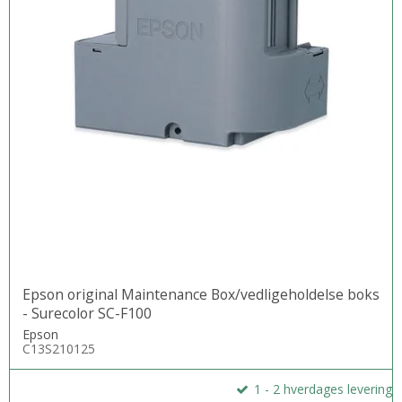
Epson original Maintenance Box/vedligeholdelse boks
- Surecolor SC-F100
Epson
C13S210125
1 - 2 hverdages levering