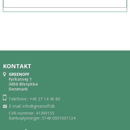
KONTAKT
GREENOFF
Fyrkatvej 1
3650 Ølstykke
Denmark
Telefonnr.: +45 27 14 40 80
E-mail
:
info@greenoff.dk
CVR-nummer: 41399155
Bankoplysninger: 5148 0001001124