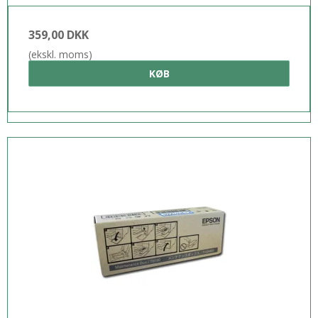
359,00 DKK
(ekskl. moms)
KØB