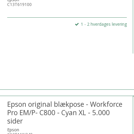
C13T619100
1 - 2 hverdages levering
Epson original blækpose - Workforce
Pro EM/P- C800 - Cyan XL - 5.000
sider
Epson