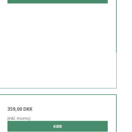
359,00 DKK
(inkl. moms)
KØB