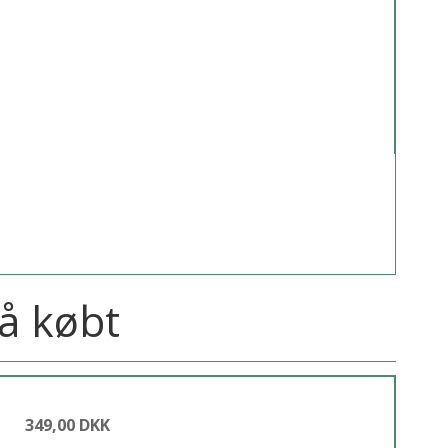
å købt
349,00 DKK