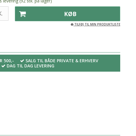
 levering (92 stk. på lager)
.
KØB
TILFØJ TIL MIN PRODUKTLISTE
R 500,-
SALG TIL BÅDE PRIVATE & ERHVERV
DAG TIL DAG LEVERING