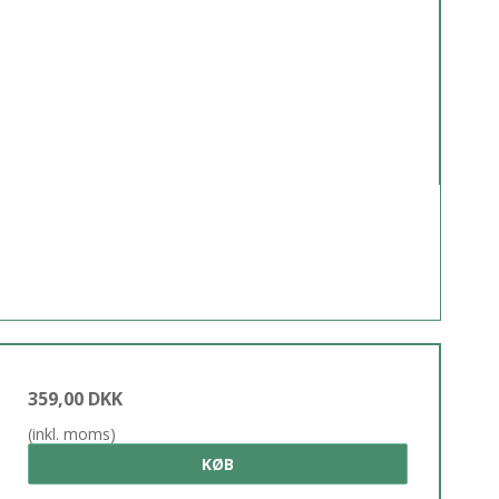
359,00 DKK
(inkl. moms)
KØB