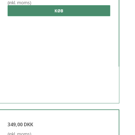
(inkl. moms)
KØB
349,00 DKK
(inkl. moms)