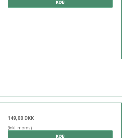
KØB
149,00 DKK
(inkl. moms)
KØB