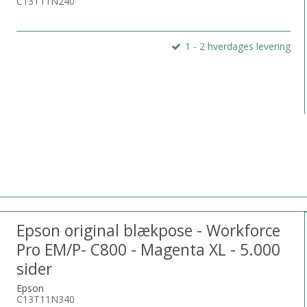
C13T11N240
1 - 2 hverdages levering
Epson original blækpose - Workforce
Pro EM/P- C800 - Magenta XL - 5.000
sider
Epson
C13T11N340