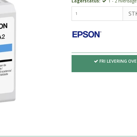
Lagerstatus:
1 - 2 hverdages
STK
FRI LEVERING OVE