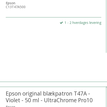
Epson
C13T47A500
1 - 2 hverdages levering
Epson original blækpatron T47A -
Violet - 50 ml - UltraChrome Pro10
Epson