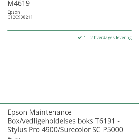
M4619
Epson
C12C938211
1 - 2 hverdages levering
Epson Maintenance
Box/vedligeholdelses boks T6191 -
Stylus Pro 4900/Surecolor SC-P5000
Epson