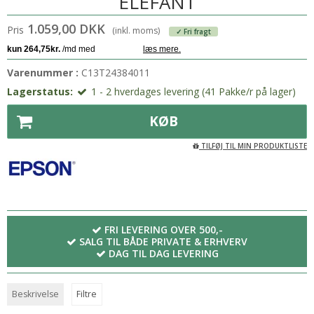
ELEFANT
1.059,00 DKK
Pris
(inkl. moms)
✓ Fri fragt
Varenummer :
C13T24384011
Lagerstatus:
1 - 2 hverdages levering (41 Pakke/r på lager)
KØB
TILFØJ TIL MIN PRODUKTLISTE
FRI LEVERING OVER 500,-
SALG TIL BÅDE PRIVATE & ERHVERV
DAG TIL DAG LEVERING
Beskrivelse
Filtre