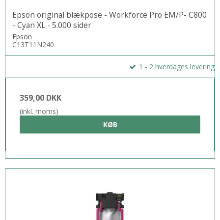
Epson original blækpose - Workforce Pro EM/P- C800
- Cyan XL - 5.000 sider
Epson
C13T11N240
1 - 2 hverdages levering
359,00 DKK
(inkl. moms)
KØB