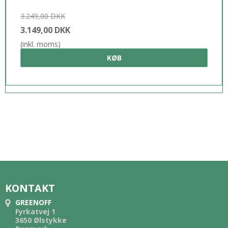
3.249,00 DKK
3.149,00 DKK
(inkl. moms)
KØB
KONTAKT
GREENOFF
Fyrkatvej 1
3650 Ølstykke