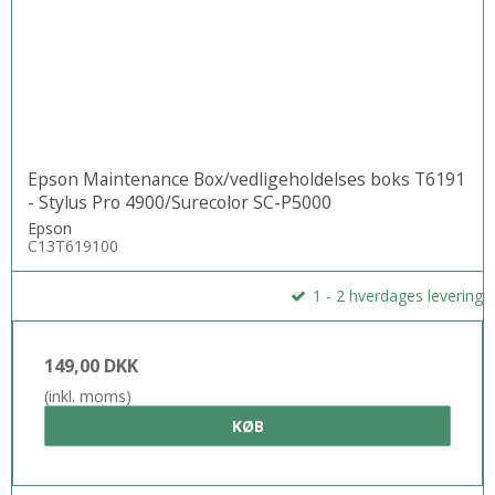
Epson Maintenance Box/vedligeholdelses boks T6191
- Stylus Pro 4900/Surecolor SC-P5000
Epson
C13T619100
1 - 2 hverdages levering
149,00 DKK
(inkl. moms)
KØB