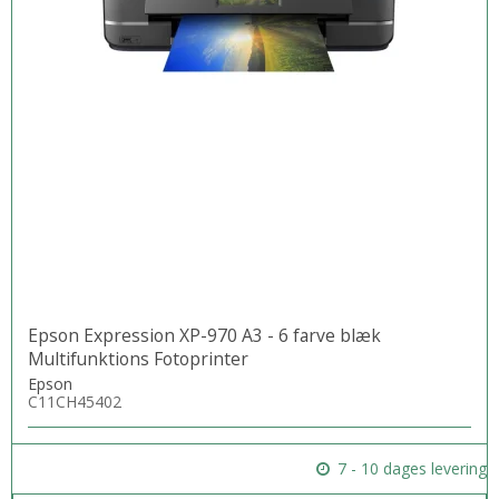
Epson Expression XP-970 A3 - 6 farve blæk
Multifunktions Fotoprinter
Epson
C11CH45402
7 - 10 dages levering