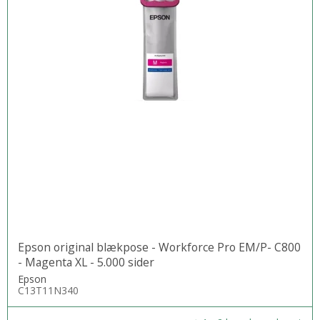
Epson original blækpose - Workforce Pro EM/P- C800
- Magenta XL - 5.000 sider
Epson
C13T11N340