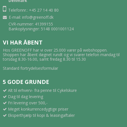
Denmark
Telefonnr.: +45 27 14 40 80
E-mail
:
info@greenoff.dk
CVR-nummer: 41399155
Bankoplysninger: 5148 0001001124
VI HAR ÅBENT
Hos GREENOFF har vi over 25.000 varer på webshoppen.
Shoppen har åbent døgnet rundt og vi svarer telefon mandag til
torsdag 8.30-16.00, samt fredag 8.30 til 15.30
Standard fortrydelsesformular
5 GODE GRUNDE
Alt til erhverv- fra penne til Cykelskure
Dag til dag levering
Fri levering over 500,-
Meget konkurrencedygtige priser
Eksperthjælp til kopi & leasingaftaler