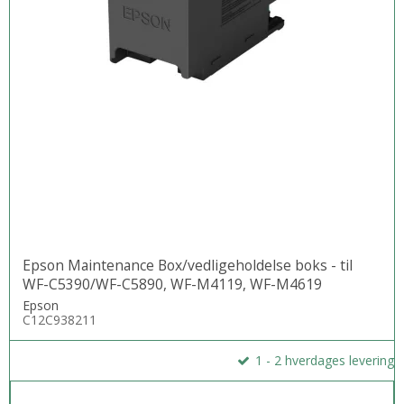
Epson Maintenance Box/vedligeholdelse boks - til
WF-C5390/WF-C5890, WF-M4119, WF-M4619
Epson
C12C938211
1 - 2 hverdages levering