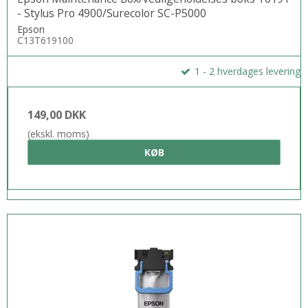
- Stylus Pro 4900/Surecolor SC-P5000
Epson
C13T619100
1 - 2 hverdages levering
149,00 DKK
(ekskl. moms)
KØB