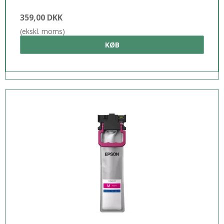
359,00 DKK
(ekskl. moms)
KØB