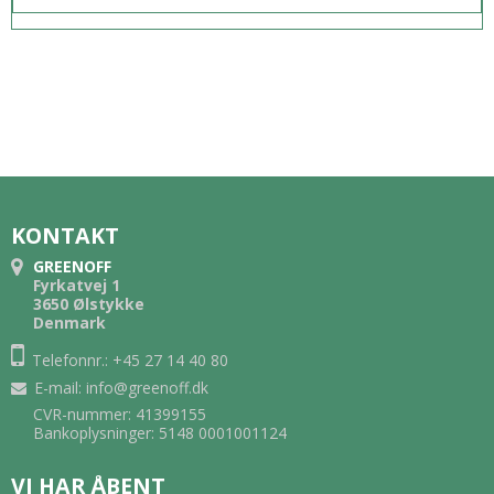
KONTAKT
GREENOFF
Fyrkatvej 1
3650 Ølstykke
Denmark
Telefonnr.: +45 27 14 40 80
E-mail
:
info@greenoff.dk
CVR-nummer: 41399155
Bankoplysninger: 5148 0001001124
VI HAR ÅBENT