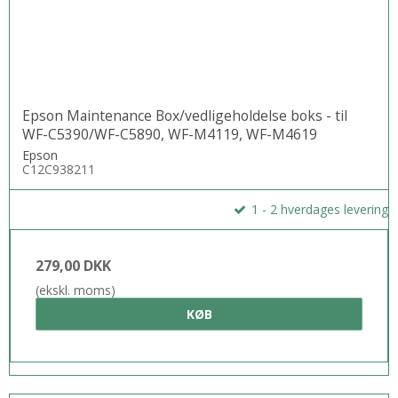
Epson Maintenance Box/vedligeholdelse boks - til
WF-C5390/WF-C5890, WF-M4119, WF-M4619
Epson
C12C938211
1 - 2 hverdages levering
279,00 DKK
(ekskl. moms)
KØB