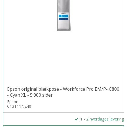
Epson original blækpose - Workforce Pro EM/P- C800
- Cyan XL - 5.000 sider
Epson
C13T11N240
1 - 2 hverdages levering