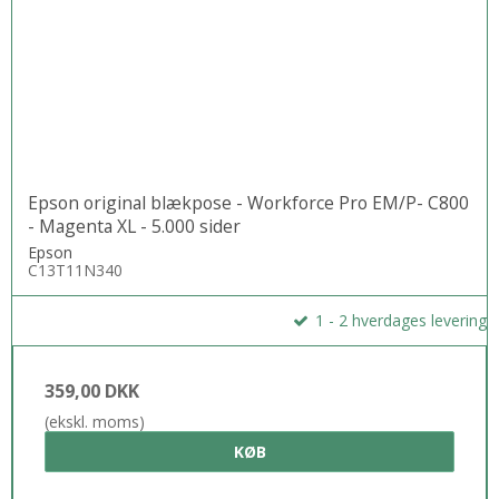
Epson original blækpose - Workforce Pro EM/P- C800
- Magenta XL - 5.000 sider
Epson
C13T11N340
1 - 2 hverdages levering
359,00 DKK
(ekskl. moms)
KØB