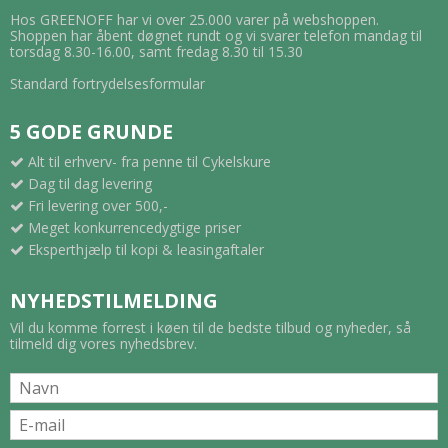
Hos GREENOFF har vi over 25.000 varer på webshoppen.
Shoppen har åbent døgnet rundt og vi svarer telefon mandag til
torsdag 8.30-16.00, samt fredag 8.30 til 15.30
Standard fortrydelsesformular
5 GODE GRUNDE
Alt til erhverv- fra penne til Cykelskure
Dag til dag levering
Fri levering over 500,-
Meget konkurrencedygtige priser
Eksperthjælp til kopi & leasingaftaler
NYHEDSTILMELDING
Vil du komme forrest i køen til de bedste tilbud og nyheder, så
tilmeld dig vores nyhedsbrev.