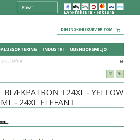
EAN-faktura - Faktura
DIN INDKØBSKURV ER TOM
FALDSSORTERING
INDUSTRI
UDENDØRSMILJØ
 24XL Elefant
 BLÆKPATRON T24XL - YELLOW
8 ML - 24XL ELEFANT