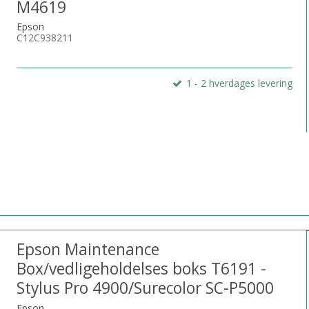
M4619
Epson
C12C938211
1 - 2 hverdages levering
Epson Maintenance
Box/vedligeholdelses boks T6191 -
Stylus Pro 4900/Surecolor SC-P5000
Epson