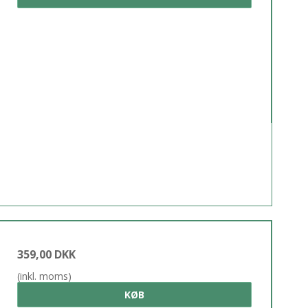
359,00 DKK
(inkl. moms)
KØB