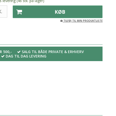
 levering (46 stk. på lager)
.
KØB
TILFØJ TIL MIN PRODUKTLISTE
R 500,-
SALG TIL BÅDE PRIVATE & ERHVERV
DAG TIL DAG LEVERING