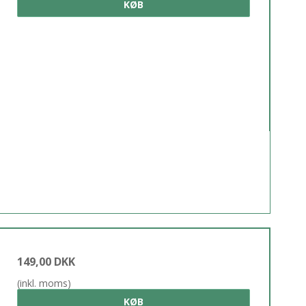
KØB
149,00 DKK
(inkl. moms)
KØB