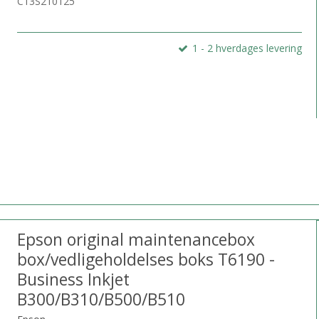
C13S210125
1 - 2 hverdages levering
Epson original maintenancebox
box/vedligeholdelses boks T6190 -
Business Inkjet
B300/B310/B500/B510