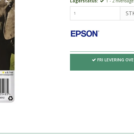
Lagerstatus:
1 - 2 hverdages
STK
FRI LEVERING OVE