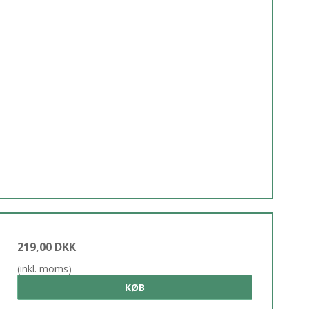
219,00 DKK
(inkl. moms)
KØB