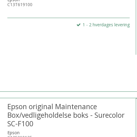
C13T619100
1 - 2 hverdages levering
Epson original Maintenance
Box/vedligeholdelse boks - Surecolor
SC-F100
Epson