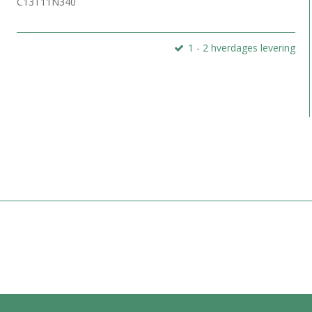
C13T11N340
1 - 2 hverdages levering