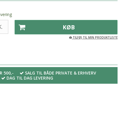
evering
.
KØB
TILFØJ TIL MIN PRODUKTLISTE
R 500,-
SALG TIL BÅDE PRIVATE & ERHVERV
DAG TIL DAG LEVERING