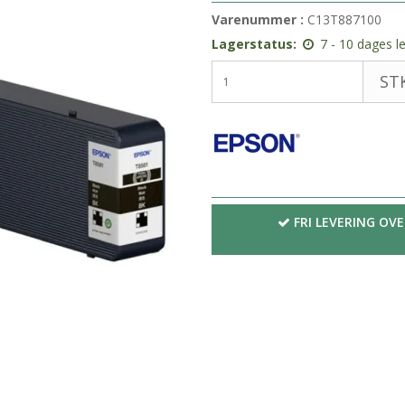
Varenummer :
C13T887100
Lagerstatus:
7 - 10 dages l
STK
FRI LEVERING OVE