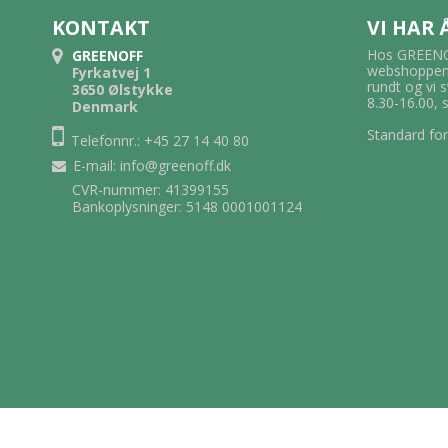
KONTAKT
VI HAR
Hos GREENOF
GREENOFF
webshoppen.
Fyrkatvej 1
rundt og vi 
3650 Ølstykke
8.30-16.00, 
Denmark
Standard for
Telefonnr.: +45 27 14 40 80
E-mail
:
info@greenoff.dk
CVR-nummer: 41399155
Bankoplysninger: 5148 0001001124