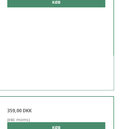
KØB
359,00 DKK
(inkl. moms)
KØB