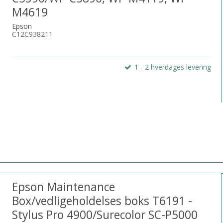
M4619
Epson
C12C938211
1 - 2 hverdages levering
Epson Maintenance
Box/vedligeholdelses boks T6191 -
Stylus Pro 4900/Surecolor SC-P5000