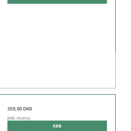
359,00 DKK
(inkl. moms)
KØB