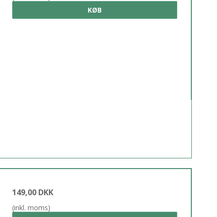
KØB
149,00 DKK
(inkl. moms)