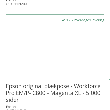
C13T11N240
1 - 2 hverdages levering
Epson original blækpose - Workforce
Pro EM/P- C800 - Magenta XL - 5.000
sider
Epson