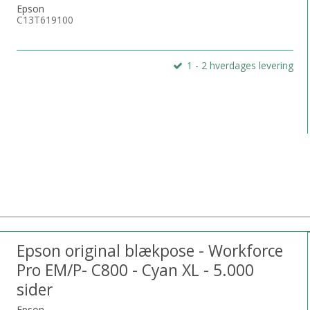
Epson
C13T619100
1 - 2 hverdages levering
Epson original blækpose - Workforce
Pro EM/P- C800 - Cyan XL - 5.000
sider
Epson