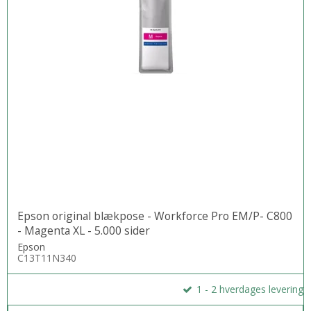
Epson original blækpose - Workforce Pro EM/P- C800
- Magenta XL - 5.000 sider
Epson
C13T11N340
1 - 2 hverdages levering