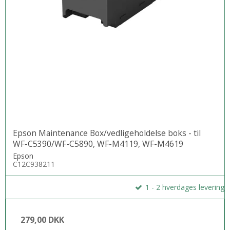
Epson Maintenance Box/vedligeholdelse boks - til
WF-C5390/WF-C5890, WF-M4119, WF-M4619
Epson
C12C938211
1 - 2 hverdages levering
279,00 DKK