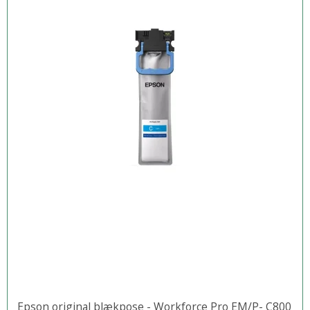
Epson original blækpose - Workforce Pro EM/P- C800