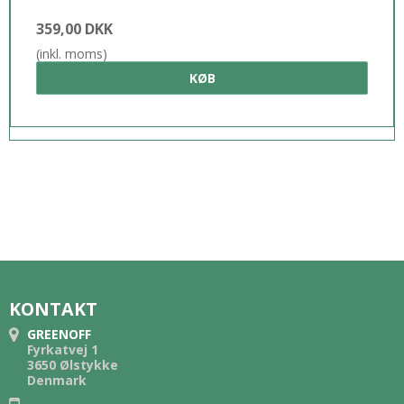
359,00 DKK
(inkl. moms)
KØB
KONTAKT
GREENOFF
Fyrkatvej 1
3650 Ølstykke
Denmark