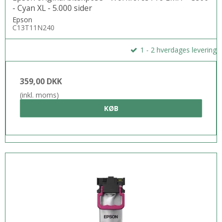
- Cyan XL - 5.000 sider
Epson
C13T11N240
1 - 2 hverdages levering
359,00 DKK
(inkl. moms)
KØB