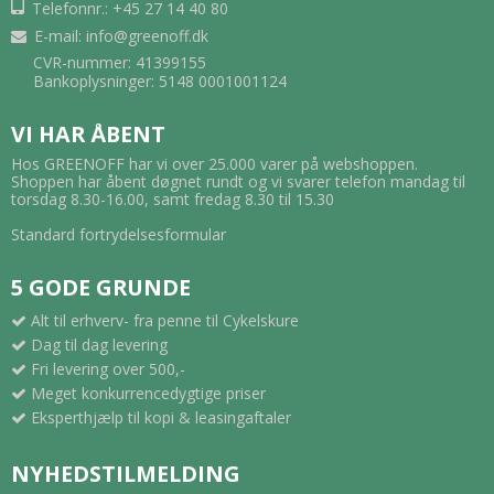
Telefonnr.: +45 27 14 40 80
E-mail
:
info@greenoff.dk
CVR-nummer: 41399155
Bankoplysninger: 5148 0001001124
VI HAR ÅBENT
Hos GREENOFF har vi over 25.000 varer på webshoppen.
Shoppen har åbent døgnet rundt og vi svarer telefon mandag til
torsdag 8.30-16.00, samt fredag 8.30 til 15.30
Standard fortrydelsesformular
5 GODE GRUNDE
Alt til erhverv- fra penne til Cykelskure
Dag til dag levering
Fri levering over 500,-
Meget konkurrencedygtige priser
Eksperthjælp til kopi & leasingaftaler
NYHEDSTILMELDING