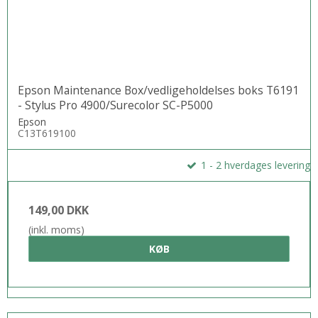
Epson Maintenance Box/vedligeholdelses boks T6191
- Stylus Pro 4900/Surecolor SC-P5000
Epson
C13T619100
1 - 2 hverdages levering
149,00 DKK
(inkl. moms)
KØB