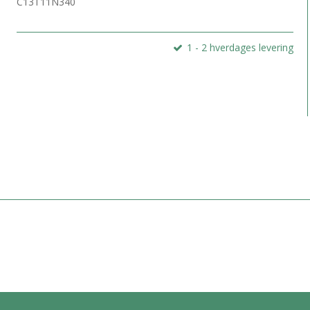
C13T11N340
1 - 2 hverdages levering