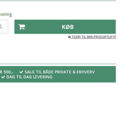
evering
.
KØB
TILFØJ TIL MIN PRODUKTLISTE
R 500,-
SALG TIL BÅDE PRIVATE & ERHVERV
DAG TIL DAG LEVERING