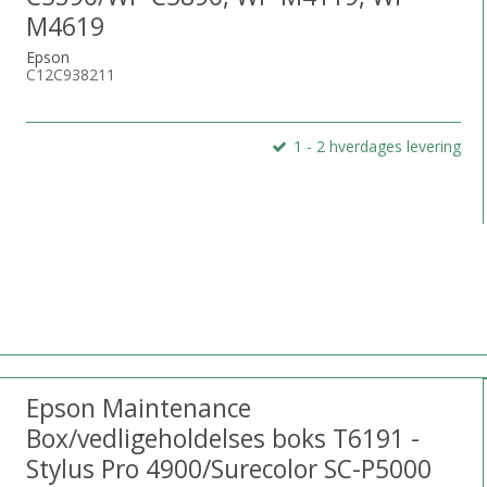
M4619
Epson
C12C938211
1 - 2 hverdages levering
Epson Maintenance
Box/vedligeholdelses boks T6191 -
Stylus Pro 4900/Surecolor SC-P5000