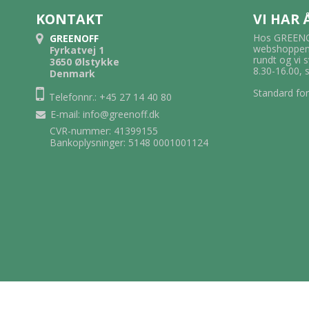
KONTAKT
VI HAR
Hos GREENOF
GREENOFF
webshoppen.
Fyrkatvej 1
rundt og vi 
3650 Ølstykke
8.30-16.00, 
Denmark
Standard for
Telefonnr.: +45 27 14 40 80
E-mail
:
info@greenoff.dk
CVR-nummer: 41399155
Bankoplysninger: 5148 0001001124