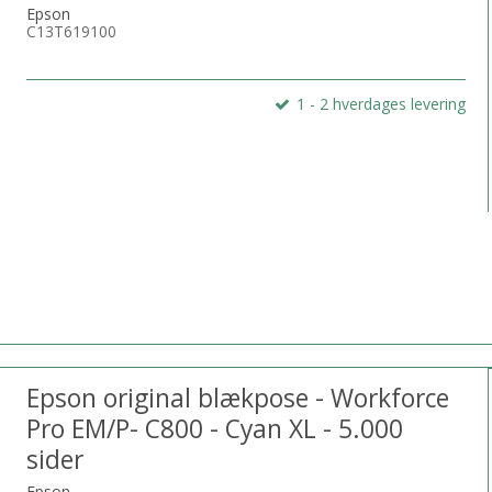
Epson
C13T619100
1 - 2 hverdages levering
Epson original blækpose - Workforce
Pro EM/P- C800 - Cyan XL - 5.000
sider
Epson