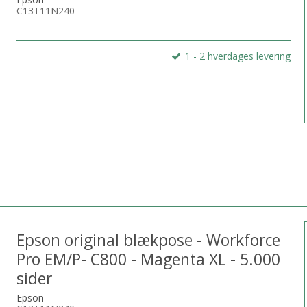
C13T11N240
1 - 2 hverdages levering
Epson original blækpose - Workforce
Pro EM/P- C800 - Magenta XL - 5.000
sider
Epson