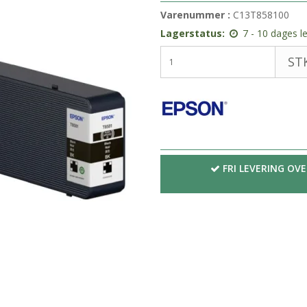
Varenummer :
C13T858100
Lagerstatus:
7 - 10 dages l
STK
FRI LEVERING OVE