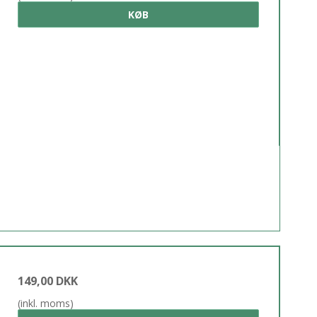
KØB
149,00 DKK
(inkl. moms)