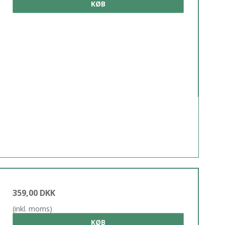
KØB
359,00 DKK
(inkl. moms)
KØB