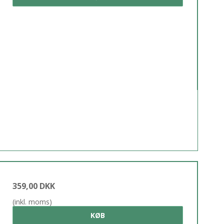
359,00 DKK
(inkl. moms)
KØB