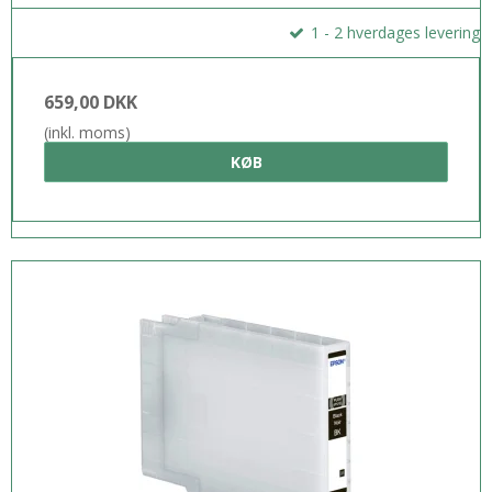
1 - 2 hverdages levering
659,00 DKK
(inkl. moms)
KØB