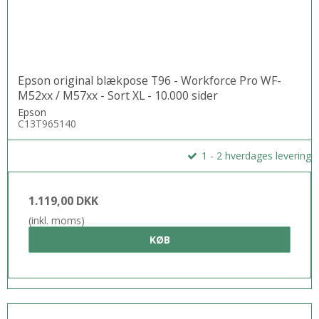
Epson original blækpose T96 - Workforce Pro WF-
M52xx / M57xx - Sort XL - 10.000 sider
Epson
C13T965140
1 - 2 hverdages levering
1.119,00 DKK
(inkl. moms)
KØB