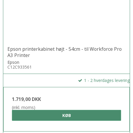
Epson printerkabinet højt - 54cm - til Workforce Pro
A3 Printer
Epson
C12C933561
1 - 2 hverdages levering
1.719,00 DKK
(inkl. moms)
KØB