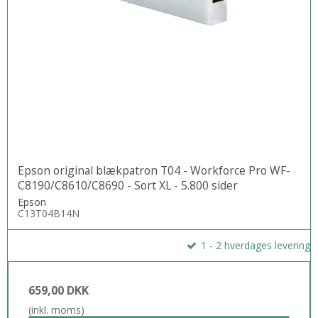
Epson original blækpatron T04 - Workforce Pro WF-
C8190/C8610/C8690 - Sort XL - 5.800 sider
Epson
C13T04B14N
1 - 2 hverdages levering
659,00 DKK
(inkl. moms)