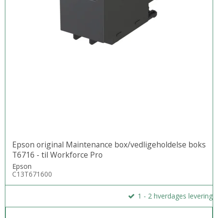
Epson original Maintenance box/vedligeholdelse boks
T6716 - til Workforce Pro
Epson
C13T671600
1 - 2 hverdages levering