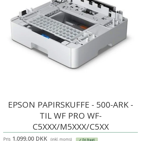
EPSON PAPIRSKUFFE - 500-ARK -
TIL WF PRO WF-
C5XXX/M5XXX/C5XX
1.099,00 DKK
Pris
(inkl. moms)
✓ Fri fragt