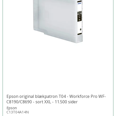
Epson original blækpatron T04 - Workforce Pro WF-
C8190/C8690 - sort XXL - 11.500 sider
Epson
C13T04A14N