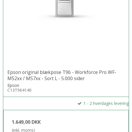
Epson original blækpose T96 - Workforce Pro WF-
M52xx / M57xx - Sort L - 5.000 sider
Epson
C13T964140
1 - 2 hverdages levering
1.649,00 DKK
(inkl. moms)