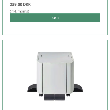
239,00 DKK
(inkl. moms)
KØB