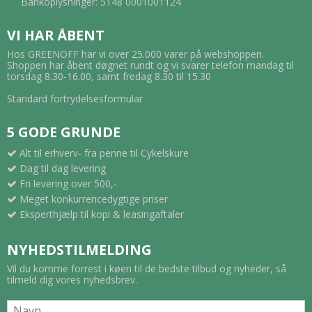
Bankoplysninger: 5148 0001001124
VI HAR ÅBENT
Hos GREENOFF har vi over 25.000 varer på webshoppen.
Shoppen har åbent døgnet rundt og vi svarer telefon mandag til
torsdag 8.30-16.00, samt fredag 8.30 til 15.30
Standard fortrydelsesformular
5 GODE GRUNDE
Alt til erhverv- fra penne til Cykelskure
Dag til dag levering
Fri levering over 500,-
Meget konkurrencedygtige priser
Eksperthjælp til kopi & leasingaftaler
NYHEDSTILMELDING
Vil du komme forrest i køen til de bedste tilbud og nyheder, så
tilmeld dig vores nyhedsbrev.