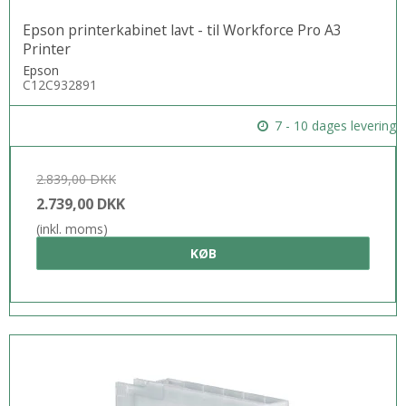
Epson printerkabinet lavt - til Workforce Pro A3
Printer
Epson
C12C932891
7 - 10 dages levering
2.839,00 DKK
2.739,00 DKK
(inkl. moms)
KØB