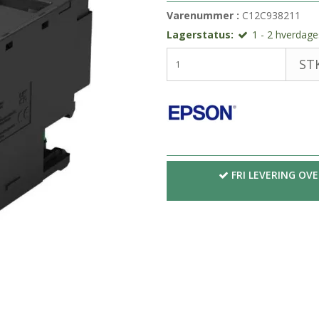
Varenummer :
C12C938211
Lagerstatus:
1 - 2 hverdages
STK
FRI LEVERING OVE