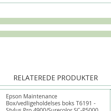
RELATEREDE PRODUKTER
Epson Maintenance
Box/vedligeholdelses boks T6191 -
Stylus Pro 4900/Surecolor SC-P5000