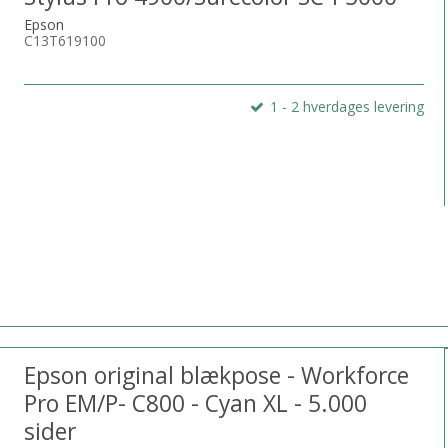
Epson
C13T619100
1 - 2 hverdages levering
Epson original blækpose - Workforce
Pro EM/P- C800 - Cyan XL - 5.000
sider