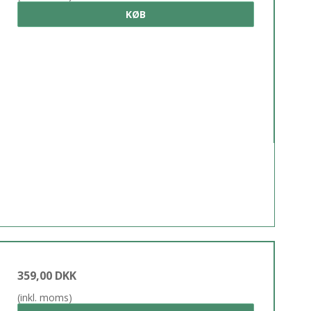
KØB
359,00 DKK
(inkl. moms)