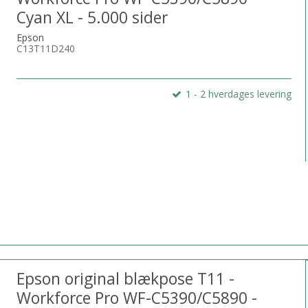
Cyan XL - 5.000 sider
Epson
C13T11D240
1 - 2 hverdages levering
Epson original blækpose T11 -
Workforce Pro WF-C5390/C5890 -