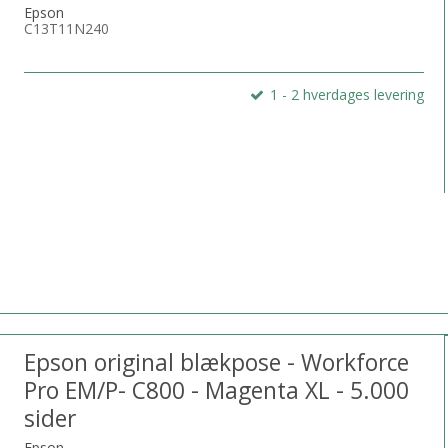
Epson
C13T11N240
1 - 2 hverdages levering
Epson original blækpose - Workforce
Pro EM/P- C800 - Magenta XL - 5.000
sider
Epson