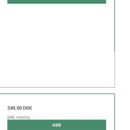
349,00 DKK
(inkl. moms)
KØB