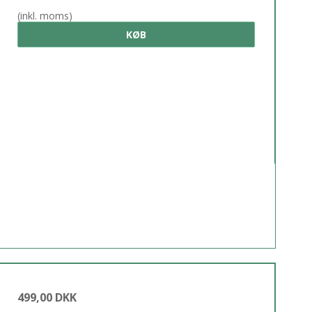
(inkl. moms)
KØB
499,00 DKK