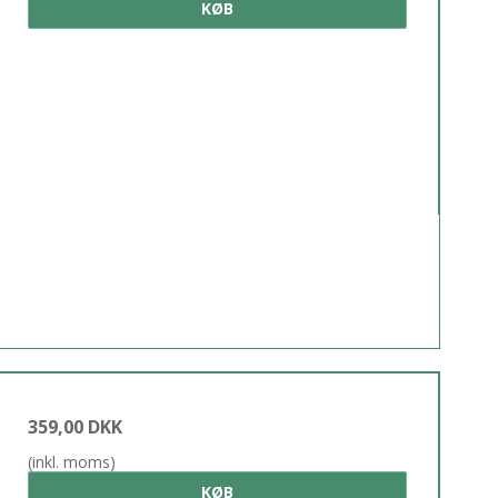
KØB
359,00 DKK
(inkl. moms)
KØB