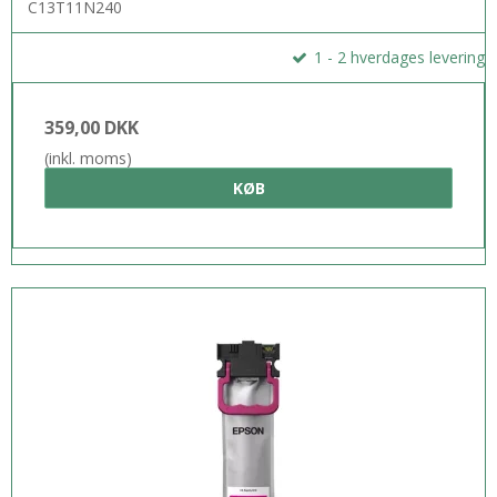
C13T11N240
1 - 2 hverdages levering
359,00 DKK
(inkl. moms)
KØB