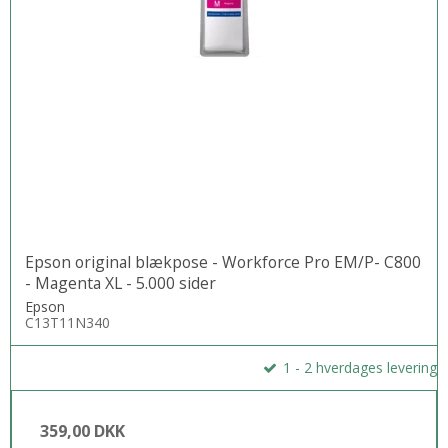
Epson original blækpose - Workforce Pro EM/P- C800
- Magenta XL - 5.000 sider
Epson
C13T11N340
1 - 2 hverdages levering
359,00 DKK