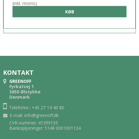
(inkl. moms)
KØB
KONTAKT
GREENOFF
Fyrkatvej 1
3650 Ølstykke
Denmark
Telefonnr.: +45 27 14 40 80
E-mail
:
info@greenoff.dk
CVR-nummer: 41399155
Bankoplysninger: 5148 0001001124