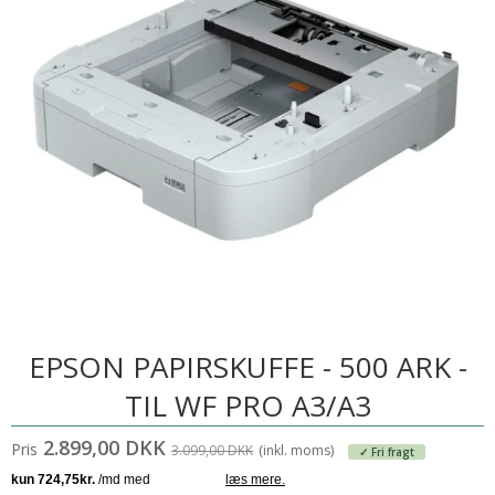
EPSON PAPIRSKUFFE - 500 ARK -
TIL WF PRO A3/A3
2.899,00 DKK
Pris
3.099,00 DKK
(inkl. moms)
✓ Fri fragt