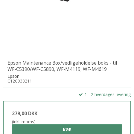
Epson Maintenance Box/vedligeholdelse boks - til
WF-C5390/WF-C5890, WF-M4119, WF-M4619
Epson
C12C938211
1 - 2 hverdages levering
279,00 DKK
(inkl. moms)
KØB