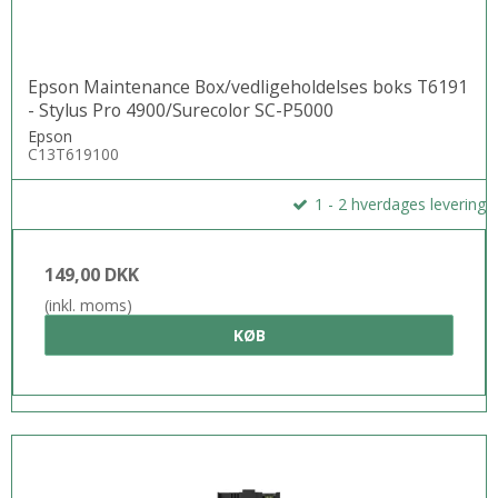
Epson Maintenance Box/vedligeholdelses boks T6191
- Stylus Pro 4900/Surecolor SC-P5000
Epson
C13T619100
1 - 2 hverdages levering
149,00 DKK
(inkl. moms)
KØB