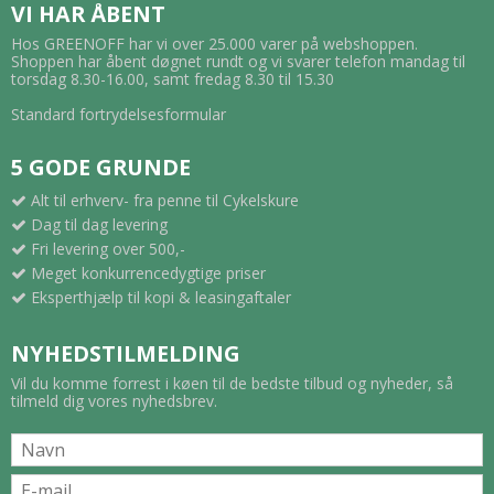
VI HAR ÅBENT
Hos GREENOFF har vi over 25.000 varer på webshoppen.
Shoppen har åbent døgnet rundt og vi svarer telefon mandag til
torsdag 8.30-16.00, samt fredag 8.30 til 15.30
Standard fortrydelsesformular
5 GODE GRUNDE
Alt til erhverv- fra penne til Cykelskure
Dag til dag levering
Fri levering over 500,-
Meget konkurrencedygtige priser
Eksperthjælp til kopi & leasingaftaler
NYHEDSTILMELDING
Vil du komme forrest i køen til de bedste tilbud og nyheder, så
tilmeld dig vores nyhedsbrev.