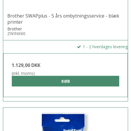
Brother SWAPplus - 5 års ombytningsservice - blæk
printer
Brother
ZWINK60
1 - 2 hverdages levering
1.129,00 DKK
(inkl. moms)
KØB