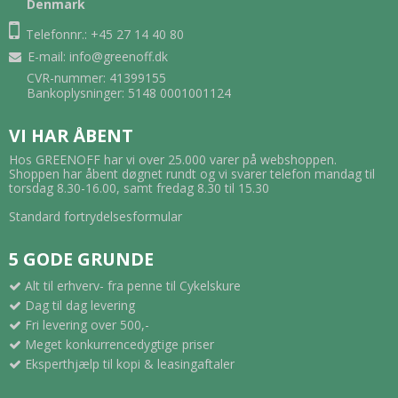
Denmark
Telefonnr.: +45 27 14 40 80
E-mail
:
info@greenoff.dk
CVR-nummer: 41399155
Bankoplysninger: 5148 0001001124
VI HAR ÅBENT
Hos GREENOFF har vi over 25.000 varer på webshoppen.
Shoppen har åbent døgnet rundt og vi svarer telefon mandag til
torsdag 8.30-16.00, samt fredag 8.30 til 15.30
Standard fortrydelsesformular
5 GODE GRUNDE
Alt til erhverv- fra penne til Cykelskure
Dag til dag levering
Fri levering over 500,-
Meget konkurrencedygtige priser
Eksperthjælp til kopi & leasingaftaler