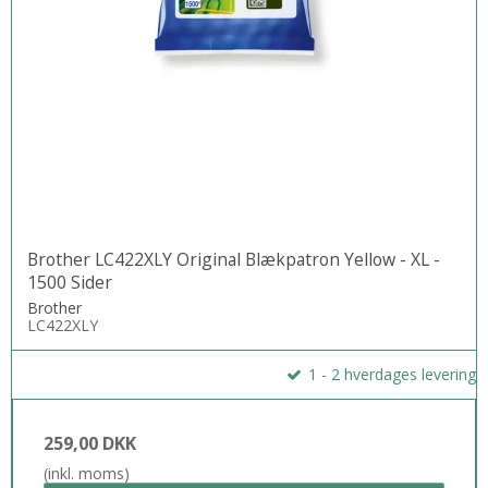
Brother LC422XLY Original Blækpatron Yellow - XL -
1500 Sider
Brother
LC422XLY
1 - 2 hverdages levering
259,00 DKK
(inkl. moms)