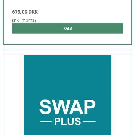
679,00 DKK
(inkl. moms)
KØB