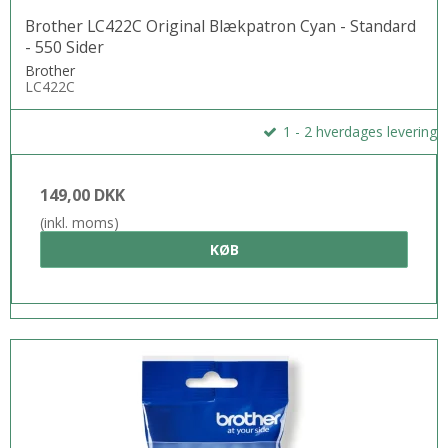
Brother LC422C Original Blækpatron Cyan - Standard
- 550 Sider
Brother
LC422C
1 - 2 hverdages levering
149,00 DKK
(inkl. moms)
KØB