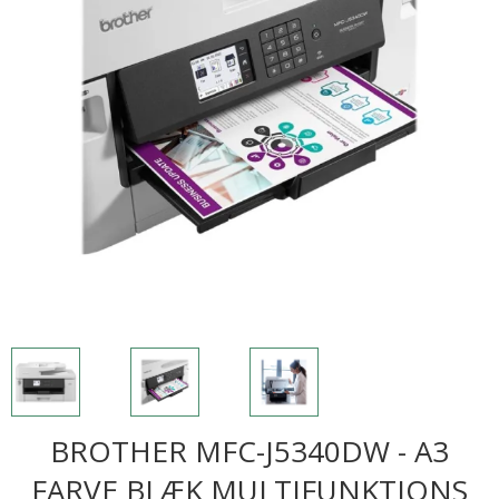
BROTHER MFC-J5340DW - A3
FARVE BLÆK MULTIFUNKTIONS