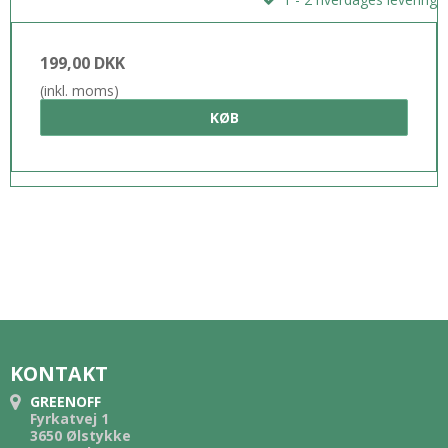
199,00 DKK
(inkl. moms)
KØB
KONTAKT
GREENOFF
Fyrkatvej 1
3650 Ølstykke