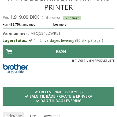
PRINTER
1.919,00 DKK
Pris
(inkl. moms)
✓ Fri fragt
Varenummer :
MFCJ5340DWRE1
Lagerstatus:
1 - 2 hverdages levering (96 stk. på lager)
KØB
TILFØJ TIL MIN PRODUKTLISTE
FRI LEVERING OVER 500,-
SALG TIL BÅDE PRIVATE & ERHVERV
DAG TIL DAG LEVERING
Beskrivelse
Filtre
Downloads