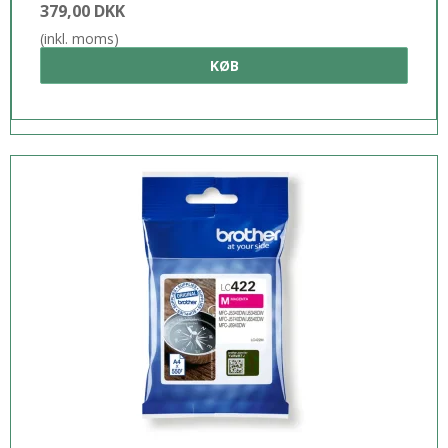
379,00 DKK
(inkl. moms)
KØB