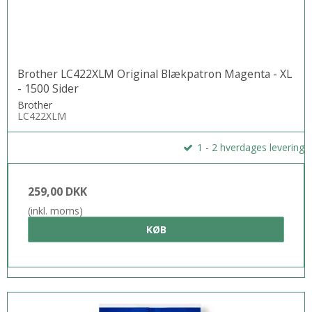
Brother LC422XLM Original Blækpatron Magenta - XL
- 1500 Sider
Brother
LC422XLM
1 - 2 hverdages levering
259,00 DKK
(inkl. moms)
KØB