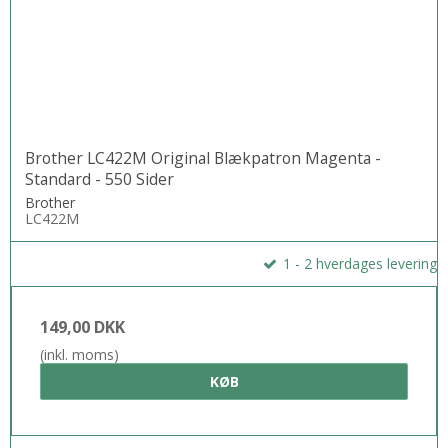
Brother LC422M Original Blækpatron Magenta -
Standard - 550 Sider
Brother
LC422M
1 - 2 hverdages levering
149,00 DKK
(inkl. moms)
KØB