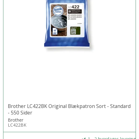
Brother LC422BK Original Blækpatron Sort - Standard
- 550 Sider
Brother
LC422BK
1 - 2 hverdages levering