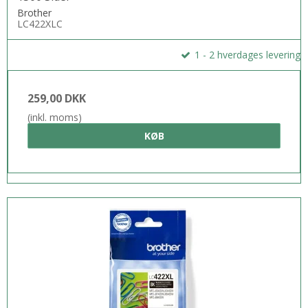
Brother
LC422XLC
1 - 2 hverdages levering
259,00 DKK
(inkl. moms)
KØB