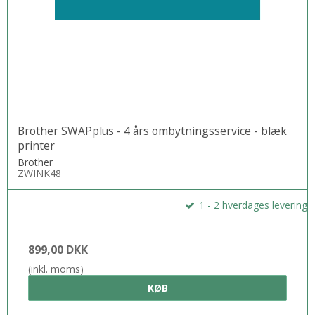
Brother SWAPplus - 4 års ombytningsservice - blæk
printer
Brother
ZWINK48
1 - 2 hverdages levering
899,00 DKK
(inkl. moms)
KØB