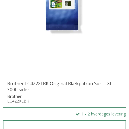
Brother LC422XLBK Original Blækpatron Sort - XL -
3000 sider
Brother
LC422XLBK
1 - 2 hverdages levering