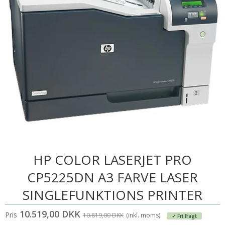
HP COLOR LASERJET PRO
CP5225DN A3 FARVE LASER
SINGLEFUNKTIONS PRINTER
10.519,00 DKK
Pris
10.819,00 DKK
(inkl. moms)
✓ Fri fragt