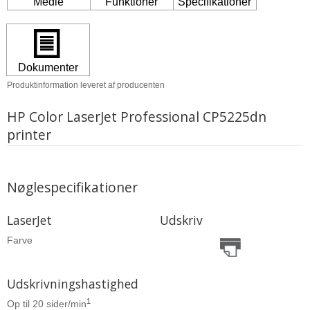
Produktinformation leveret af producenten
HP Color LaserJet Professional CP5225dn
printer
Nøglespecifikationer
LaserJet
Udskriv
Farve
Udskrivningshastighed
1
Op til 20 sider/min