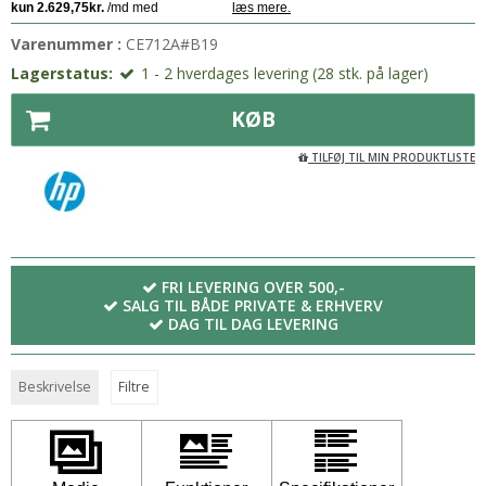
Varenummer :
CE712A#B19
Lagerstatus:
1 - 2 hverdages levering (28 stk. på lager)
KØB
TILFØJ TIL MIN PRODUKTLISTE
FRI LEVERING OVER 500,-
SALG TIL BÅDE PRIVATE & ERHVERV
DAG TIL DAG LEVERING
Beskrivelse
Filtre