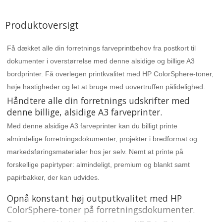
Produktoversigt
Få dækket alle din forretnings farveprintbehov fra postkort til
dokumenter i overstørrelse med denne alsidige og billige A3
bordprinter. Få overlegen printkvalitet med HP ColorSphere-toner,
høje hastigheder og let at bruge med uovertruffen pålidelighed.
Håndtere alle din forretnings udskrifter med
denne billige, alsidige A3 farveprinter.
Med denne alsidige A3 farveprinter kan du billigt printe
almindelige forretningsdokumenter, projekter i bredformat og
markedsføringsmaterialer hos jer selv. Nemt at printe på
forskellige papirtyper: almindeligt, premium og blankt samt
papirbakker, der kan udvides.
Opnå konstant høj outputkvalitet med HP
ColorSphere-toner på forretningsdokumenter.