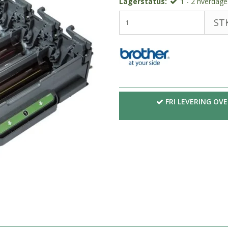
Lagerstatus:
1 - 2 hverdages
STK
FRI LEVERING OVE