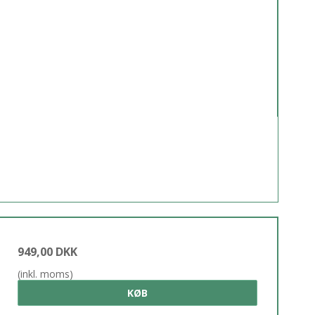
949,00 DKK
(inkl. moms)
KØB