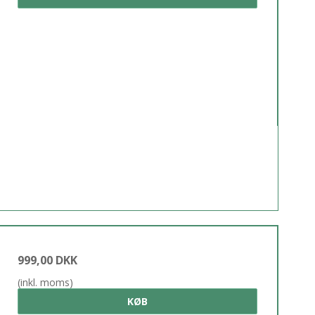
999,00 DKK
(inkl. moms)
KØB