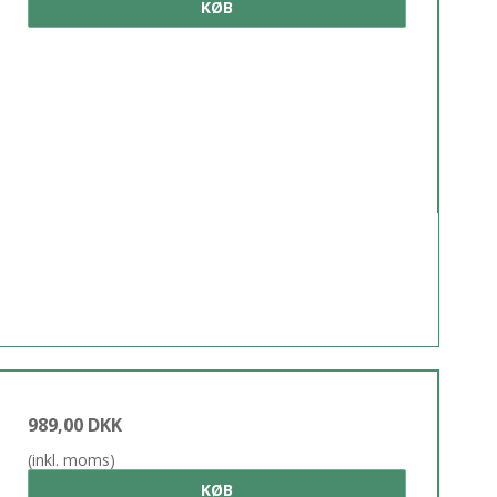
KØB
989,00 DKK
(inkl. moms)
KØB