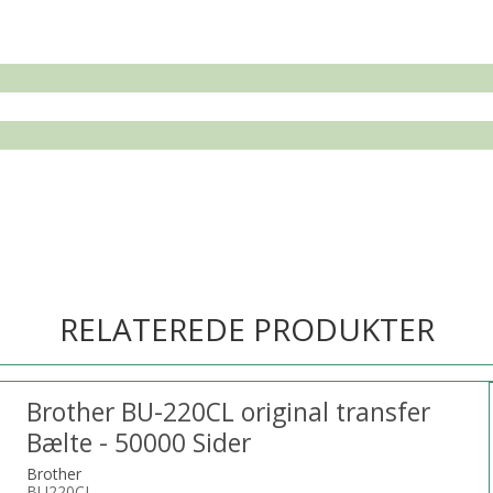
RELATEREDE PRODUKTER
Brother BU-220CL original transfer
Bælte - 50000 Sider
Brother
BU220CL