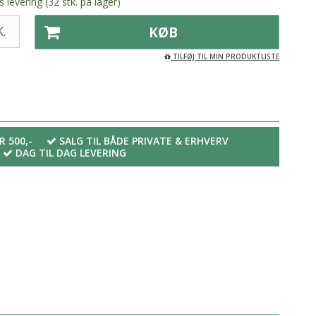
 levering (32 stk. på lager)
.
KØB
TILFØJ TIL MIN PRODUKTLISTE
R 500,-
SALG TIL BÅDE PRIVATE & ERHVERV
DAG TIL DAG LEVERING