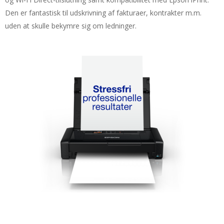
Den er fantastisk til udskrivning af fakturaer, kontrakter m.m.
uden at skulle bekymre sig om ledninger.
Kompakt og let til udskrivning på farten