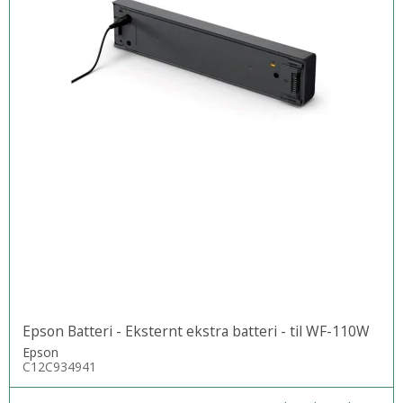
Epson Batteri - Eksternt ekstra batteri - til WF-110W
Epson
C12C934941