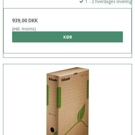
1 - 2 hverdages levering
939,00 DKK
(inkl. moms)
KØB