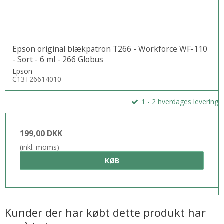
Epson original blækpatron T266 - Workforce WF-110
- Sort - 6 ml - 266 Globus
Epson
C13T26614010
1 - 2 hverdages levering
199,00 DKK
(inkl. moms)
KØB
Kunder der har købt dette produkt har