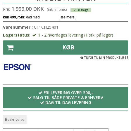
1.999,00 DKK
Pris
(inkl. moms)
✓ Fri fragt
Varenummer :
C11CH25401
Lagerstatus:
1 - 2 hverdages levering (1 stk. på lager)
KØB
TILFØJ TIL MIN PRODUKTLISTE
FRI LEVERING OVER 500,-
SALG TIL BÅDE PRIVATE & ERHVERV
DAG TIL DAG LEVERING
Beskrivelse