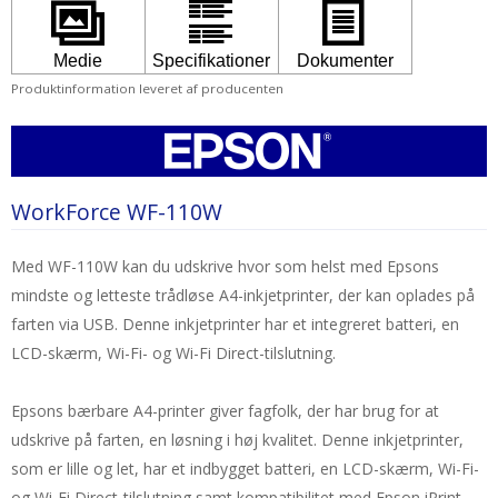
Produktinformation leveret af producenten
WorkForce WF-110W
Med WF-110W kan du udskrive hvor som helst med Epsons
mindste og letteste trådløse A4-inkjetprinter, der kan oplades på
farten via USB. Denne inkjetprinter har et integreret batteri, en
LCD-skærm, Wi-Fi- og Wi-Fi Direct-tilslutning.
Epsons bærbare A4-printer giver fagfolk, der har brug for at
udskrive på farten, en løsning i høj kvalitet. Denne inkjetprinter,
som er lille og let, har et indbygget batteri, en LCD-skærm, Wi-Fi-
og Wi-Fi Direct-tilslutning samt kompatibilitet med Epson iPrint.