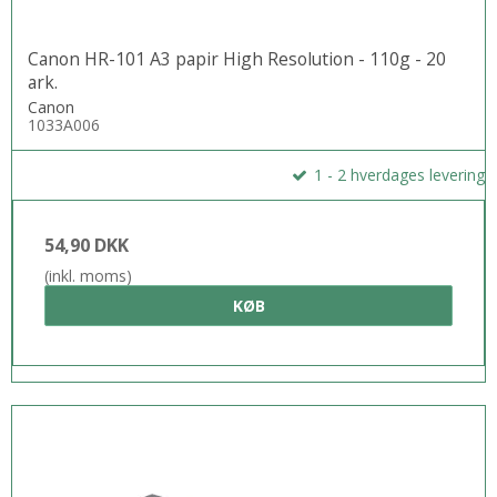
Canon HR-101 A3 papir High Resolution - 110g - 20
ark.
Canon
1033A006
1 - 2 hverdages levering
54,90 DKK
(inkl. moms)
KØB