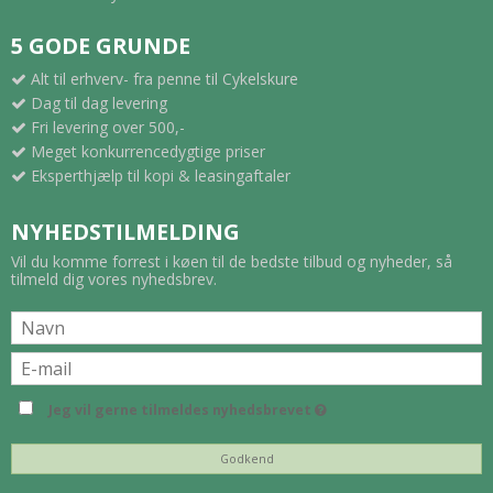
5 GODE GRUNDE
Alt til erhverv- fra penne til Cykelskure
Dag til dag levering
Fri levering over 500,-
Meget konkurrencedygtige priser
Eksperthjælp til kopi & leasingaftaler
NYHEDSTILMELDING
Vil du komme forrest i køen til de bedste tilbud og nyheder, så
tilmeld dig vores nyhedsbrev.
Jeg vil gerne tilmeldes nyhedsbrevet
Godkend