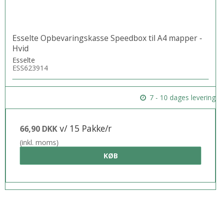
Esselte Opbevaringskasse Speedbox til A4 mapper -
Hvid
Esselte
ESS623914
7 - 10 dages levering
v/ 15 Pakke/r
66,90 DKK
(inkl. moms)
KØB