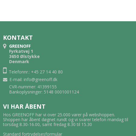
KONTAKT
GREENOFF
Fyrkatvej 1
3650 Ølstykke
Denmark
Telefonnr.: +45 27 14 40 80
E-mail
:
info@greenoff.dk
CVR-nummer: 41399155
Bankoplysninger: 5148 0001001124
VI HAR ÅBENT
Hos GREENOFF har vi over 25.000 varer på webshoppen.
Shoppen har åbent døgnet rundt og vi svarer telefon mandag til
torsdag 8.30-16.00, samt fredag 8.30 til 15.30
Standard fortrydelsesformular