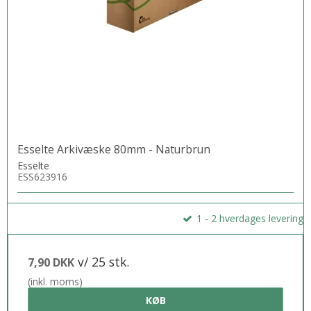
Esselte Arkivæske 80mm - Naturbrun
Esselte
ESS623916
1 - 2 hverdages levering
v/ 25 stk.
7,90 DKK
(inkl. moms)
KØB