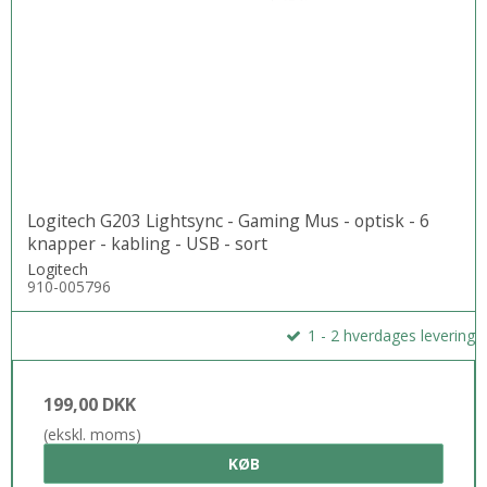
Logitech G203 Lightsync - Gaming Mus - optisk - 6
knapper - kabling - USB - sort
Logitech
910-005796
1 - 2 hverdages levering
199,00 DKK
(ekskl. moms)
KØB