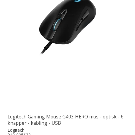
Logitech Gaming Mouse G403 HERO mus - optisk - 6
knapper - kabling - USB
Logitech
910-005633