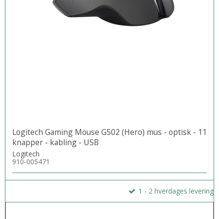
Logitech Gaming Mouse G502 (Hero) mus - optisk - 11
knapper - kabling - USB
Logitech
910-005471
1 - 2 hverdages levering