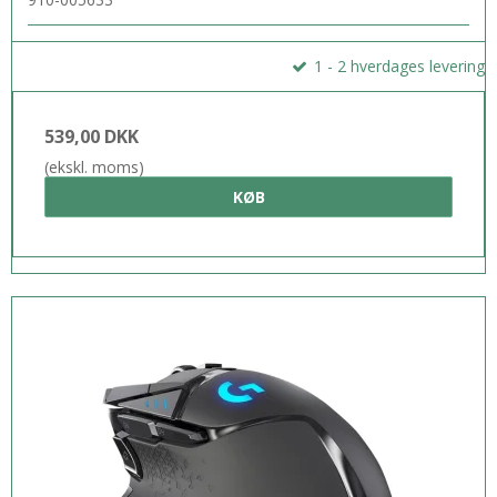
1 - 2 hverdages levering
539,00 DKK
(ekskl. moms)
KØB