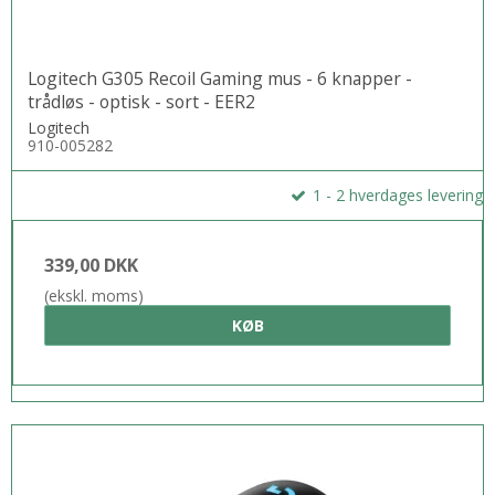
Logitech G305 Recoil Gaming mus - 6 knapper -
trådløs - optisk - sort - EER2
Logitech
910-005282
1 - 2 hverdages levering
339,00 DKK
(ekskl. moms)
KØB