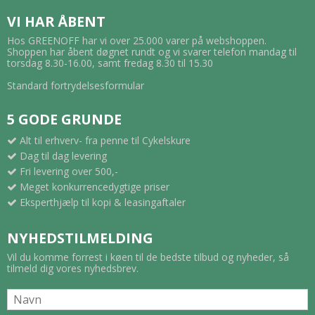
VI HAR ÅBENT
Hos GREENOFF har vi over 25.000 varer på webshoppen.
Shoppen har åbent døgnet rundt og vi svarer telefon mandag til
torsdag 8.30-16.00, samt fredag 8.30 til 15.30
Standard fortrydelsesformular
5 GODE GRUNDE
Alt til erhverv- fra penne til Cykelskure
Dag til dag levering
Fri levering over 500,-
Meget konkurrencedygtige priser
Eksperthjælp til kopi & leasingaftaler
NYHEDSTILMELDING
Vil du komme forrest i køen til de bedste tilbud og nyheder, så
tilmeld dig vores nyhedsbrev.