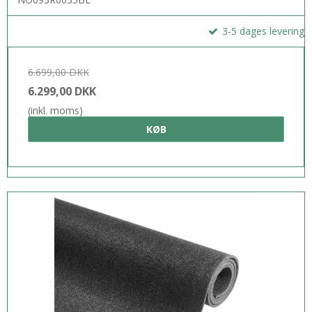
3-5 dages levering
6.699,00 DKK
6.299,00 DKK
(inkl. moms)
KØB