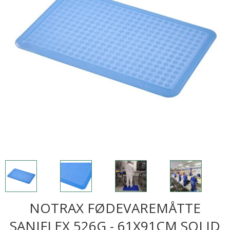
NOTRAX FØDEVAREMÅTTE
SANIFLEX 526G - 61X91CM SOLID