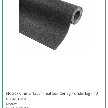
Notrax 6mm x 125cm måtteunderlag - underlag - 10
meter rulle
Notrax
NO093R0035BL