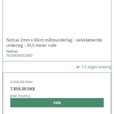
Notrax 2mm x 60cm måtteunderlag - selvklæbende
underlag - 30,5 meter rulle
Notrax
NO090R002400
3-5 dages levering
8.259,00 DKK
7.859,00 DKK
(inkl. moms)
KØB