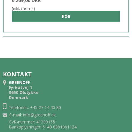
6.269,00 DKK
(inkl. moms)
KØB
KONTAKT
GREENOFF
Fyrkatvej 1
3650 Ølstykke
Denmark
Telefonnr.: +45 27 14 40 80
E-mail
:
info@greenoff.dk
CVR-nummer: 41399155
Bankoplysninger: 5148 0001001124