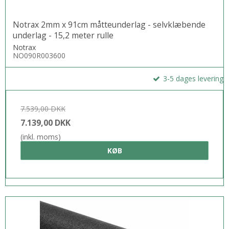
Notrax 2mm x 91cm måtteunderlag - selvklæbende
underlag - 15,2 meter rulle
Notrax
NO090R003600
3-5 dages levering
7.539,00 DKK
7.139,00 DKK
(inkl. moms)
KØB