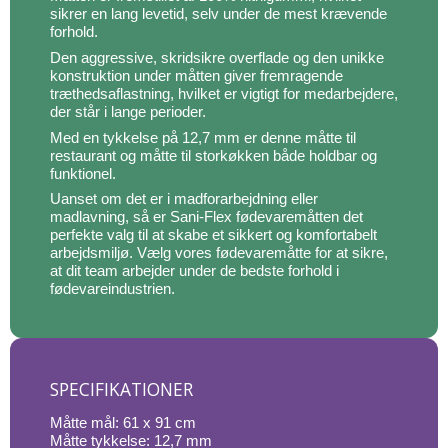
sikrer en lang levetid, selv under de mest krævende
forhold.
Den aggressive, skridsikre overflade og den unikke
konstruktion under måtten giver fremragende
træthedsaflastning, hvilket er vigtigt for medarbejdere,
der står i lange perioder.
Med en tykkelse på 12,7 mm er denne måtte til
restaurant og måtte til storkøkken både holdbar og
funktionel.
Uanset om det er i madforarbejdning eller
madlavning, så er Sani-Flex fødevaremåtten det
perfekte valg til at skabe et sikkert og komfortabelt
arbejdsmiljø. Vælg vores fødevaremåtte for at sikre,
at dit team arbejder under de bedste forhold i
fødevareindustrien.
SPECIFIKATIONER
Måtte mål: 61 x 91 cm
Måtte tykkelse: 12,7 mm