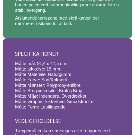
har en patenteret sammenkoblingsmekanisme for en
stabil overgang.
Afsluttende tørrezone med skrå kanter, der
minimerer risikoen for at fald.
SPECIFIKATIONER
Måtte mål: 91,4 x 47,5 cm
Måtte tykkelse: 19 mm
Måtte Materiale: Naturgummi
Måtte Farve: Sort/Koksgrå
Måtte Mønster: Polypropylenfibre
Måtte Brugsintensitet: Kraftig Brug
Måtte Miljø: Indendørs, Overdækket
Måtte Gruppe: Sikkerhed, Smudskontrol
Måtte Form: Løstliggende
VEDLIGEHOLDELSE
Tæppemåtten kan støvsuges eller rengøres ved