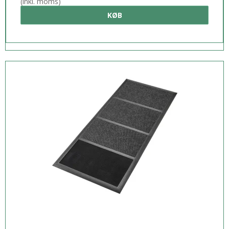
(inkl. moms)
KØB