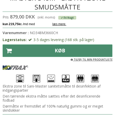
SMUDSMÅTTE
879,00 DKK
Pris
(inkl. moms)
✓ Fri fragt
Varenummer :
NO348M3660CH
Lagerstatus:
3-5 dages levering (168 stk. på lager)
KØB
TILFØJ TIL MIN PRODUKTLISTE
Ekstra zone til Sani-Master sanitetsmåtte til desinfektion af
indgangspartier
Den tørrende ekstra måtte sættes efter det desinficerende
fodbad
Dørmåtte er fremstillet af 100% naturlig gummi og er meget
skridsikker