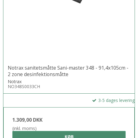
Notrax sanitetsmåtte Sani-master 348 - 91,4x105cm -
2 zone desinfektionsmåtte
Notrax
NO348S0033CH
3-5 dages levering
1.309,00 DKK
(inkl. moms)
KØB