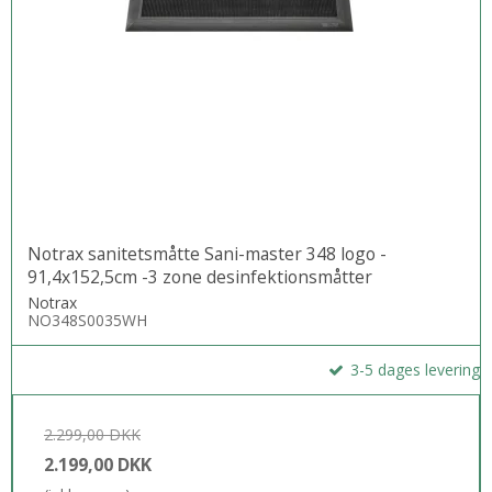
Notrax sanitetsmåtte Sani-master 348 logo -
91,4x152,5cm -3 zone desinfektionsmåtter
Notrax
NO348S0035WH
3-5 dages levering
2.299,00 DKK
2.199,00 DKK