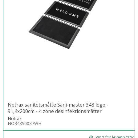
Notrax sanitetsmåtte Sani-master 348 logo -
91,4x200cm - 4 zone desinfektionsmåtter
Notrax
NO348S0037WH
Ring for leveringstid