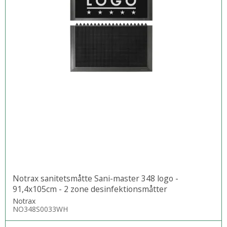
Notrax sanitetsmåtte Sani-master 348 logo -
91,4x105cm - 2 zone desinfektionsmåtter
Notrax
NO348S0033WH