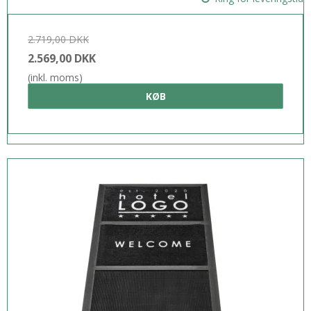
2.719,00 DKK
2.569,00 DKK
(inkl. moms)
KØB