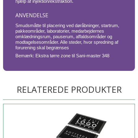
hjælp af injektion/ekstraktion.
ANVENDELSE
Smudsmåtte til placering ved døråbninger, startrum,
pakkeområder, laboratorier, medarbejdernes
omklædningsrum, pauserum, affaldsområder og
modtagelsesområder. Alle steder, hvor spredning af
forurening skal begrænses
Bemærk: Ekstra tørre zone til Sani-master 348
RELATEREDE PRODUKTER