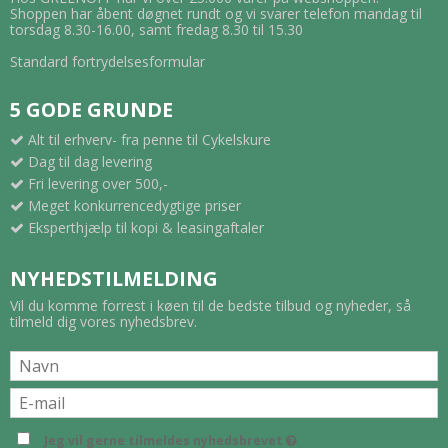
Shoppen har åbent døgnet rundt og vi svarer telefon mandag til
torsdag 8.30-16.00, samt fredag 8.30 til 15.30
Standard fortrydelsesformular
5 GODE GRUNDE
Alt til erhverv- fra penne til Cykelskure
Dag til dag levering
Fri levering over 500,-
Meget konkurrencedygtige priser
Eksperthjælp til kopi & leasingaftaler
NYHEDSTILMELDING
Vil du komme forrest i køen til de bedste tilbud og nyheder, så
tilmeld dig vores nyhedsbrev.
Jeg vil gerne tilmeldes nyhedsbrevet