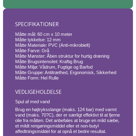
SPECIFIKATIONER
Måtte mål: 60 cm x 10 meter
Måtte tykkelse: 12 mm
Måtte Materiale: PVC (Anti-mikrobielt)
Måtte Farve: Grå
Måtte Mønster: Åben struktur for hurtig dræning
Måtte Brugsintensitet: Kraftig Brug
Måtte Miljø: Vådrum, Fugtige og Barfod
Måtte Gruppe: Antitræthed, Ergonomisk, Sikkerhed
Måtte Form: Hel Rulle
VEDLIGEHOLDELSE
Spul af med vand
Brug en højtryksslange (maks. 124 bar) med varmt
vand (maks. 70?C), der er særligt effektivt til at fjerne
olie fra måtten. Det anbefales at bruge en mild sæbe,
et mildt rengøringsmiddel eller et non-butyl
affedtningsmiddel for at opnå et bedre resultat.