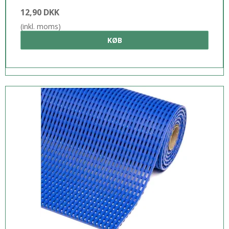
12,90 DKK
(inkl. moms)
KØB