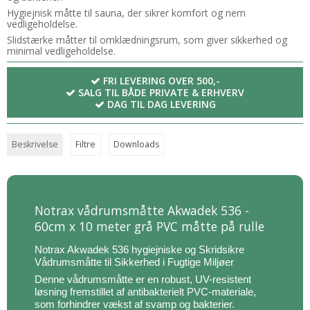
Hygiejnisk måtte til sauna, der sikrer komfort og nem
vedligeholdelse.
Slidstærke måtter til omklædningsrum, som giver sikkerhed og
minimal vedligeholdelse.
FRI LEVERING OVER 500,-
SALG TIL BÅDE PRIVATE & ERHVERV
DAG TIL DAG LEVERING
Beskrivelse
Filtre
Downloads
Notrax vådrumsmåtte Akwadek 536 -
60cm x 10 meter grå PVC måtte på rulle
Notrax Akwadek 536 hygiejniske og Skridsikre
Vådrumsmåtte til Sikkerhed i Fugtige Miljøer
Denne vådrumsmåtte er en robust, UV-resistent
løsning fremstillet af antibakterielt PVC-materiale,
som forhindrer vækst af svamp og bakterier.