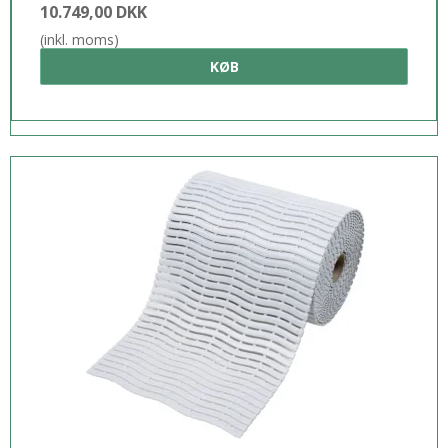
10.749,00 DKK
(inkl. moms)
KØB