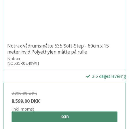
Notrax vådrumsmåtte 535 Soft-Step - 60cm x 15
meter hvid Polyethylen måtte på rulle
Notrax
NO535R0249WH
3-5 dages levering
8.999,00 DKK
8.599,00 DKK
(inkl. moms)
KØB