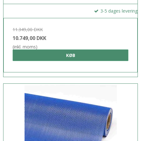
3-5 dages levering
11.349,00 DKK
10.749,00 DKK
(inkl. moms)
KØB