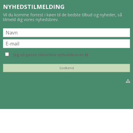
NYHEDSTILMELDING
Vil du komme forrest i køen til de bedste tilbud og nyheder, så
tilmeld dig vores nyhedsbrev.
Jeg vil gerne tilmeldes nyhedsbrevet
Godkend