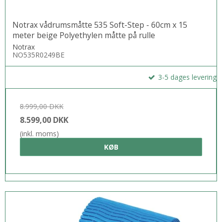
Notrax vådrumsmåtte 535 Soft-Step - 60cm x 15
meter beige Polyethylen måtte på rulle
Notrax
NO535R0249BE
3-5 dages levering
8.999,00 DKK
8.599,00 DKK
(inkl. moms)
KØB