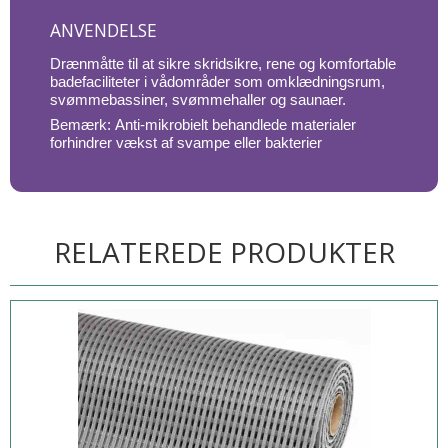
ANVENDELSE
Drænmåtte til at sikre skridsikre, rene og komfortable
badefaciliteter i vådområder som omklædningsrum,
svømmebassiner, svømmehaller og saunaer.
Bemærk: Anti-mikrobielt behandlede materialer
forhindrer vækst af svampe eller bakterier
RELATEREDE PRODUKTER