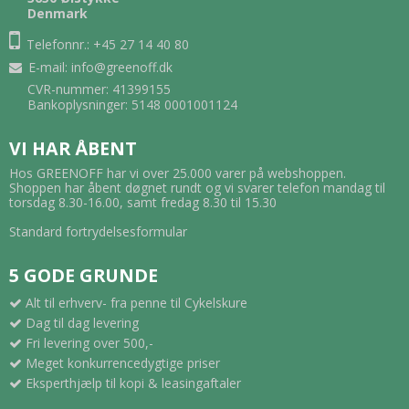
Denmark
Telefonnr.: +45 27 14 40 80
E-mail
:
info@greenoff.dk
CVR-nummer: 41399155
Bankoplysninger: 5148 0001001124
VI HAR ÅBENT
Hos GREENOFF har vi over 25.000 varer på webshoppen.
Shoppen har åbent døgnet rundt og vi svarer telefon mandag til
torsdag 8.30-16.00, samt fredag 8.30 til 15.30
Standard fortrydelsesformular
5 GODE GRUNDE
Alt til erhverv- fra penne til Cykelskure
Dag til dag levering
Fri levering over 500,-
Meget konkurrencedygtige priser
Eksperthjælp til kopi & leasingaftaler