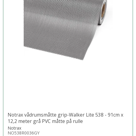
Notrax vådrumsmåtte grip-Walker Lite 538 - 91cm x
12,2 meter grå PVC måtte på rulle
Notrax
NO538R0036GY