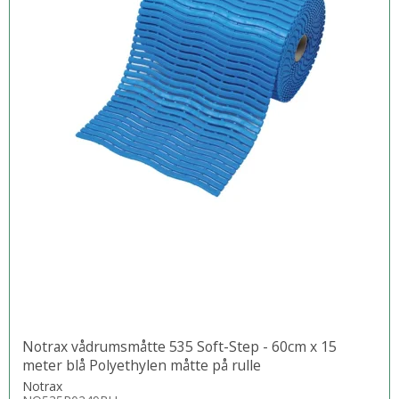
Notrax vådrumsmåtte 535 Soft-Step - 60cm x 15
meter blå Polyethylen måtte på rulle
Notrax