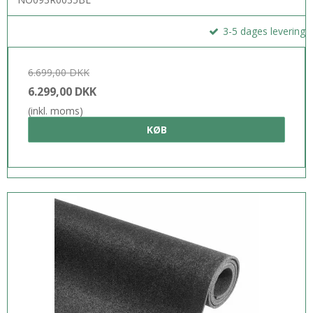
3-5 dages levering
6.699,00 DKK
6.299,00 DKK
(inkl. moms)
KØB