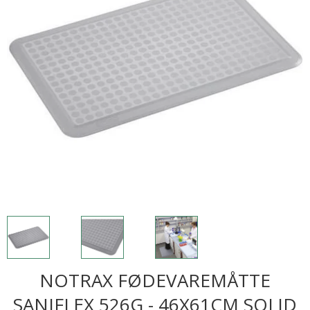
NOTRAX FØDEVAREMÅTTE
SANIFLEX 526G - 46X61CM SOLID