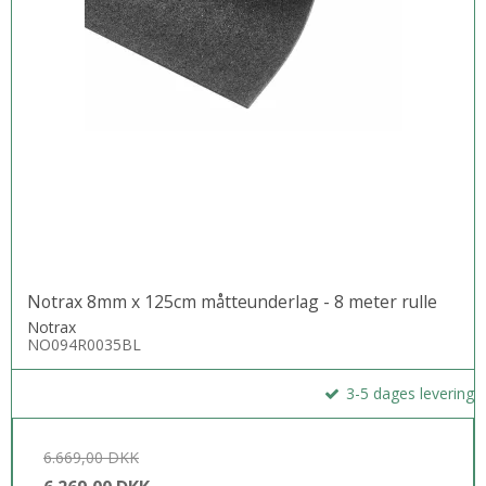
Notrax 8mm x 125cm måtteunderlag - 8 meter rulle
Notrax
NO094R0035BL
3-5 dages levering
6.669,00 DKK