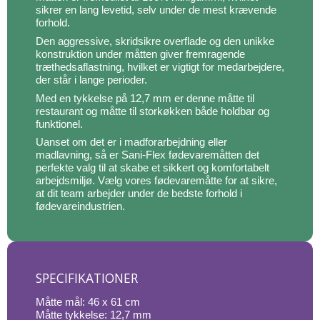
sikrer en lang levetid, selv under de mest krævende
forhold.
Den aggressive, skridsikre overflade og den unikke
konstruktion under måtten giver fremragende
træthedsaflastning, hvilket er vigtigt for medarbejdere,
der står i lange perioder.
Med en tykkelse på 12,7 mm er denne måtte til
restaurant og måtte til storkøkken både holdbar og
funktionel.
Uanset om det er i madforarbejdning eller
madlavning, så er Sani-Flex fødevaremåtten det
perfekte valg til at skabe et sikkert og komfortabelt
arbejdsmiljø. Vælg vores fødevaremåtte for at sikre,
at dit team arbejder under de bedste forhold i
fødevareindustrien.
SPECIFIKATIONER
Måtte mål: 46 x 61 cm
Måtte tykkelse: 12,7 mm