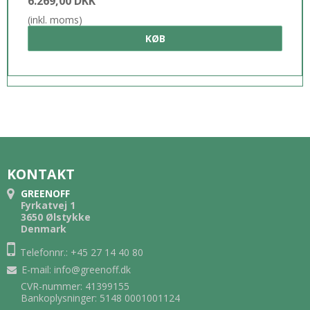
6.269,00 DKK
(inkl. moms)
KØB
KONTAKT
GREENOFF
Fyrkatvej 1
3650 Ølstykke
Denmark
Telefonnr.: +45 27 14 40 80
E-mail
:
info@greenoff.dk
CVR-nummer: 41399155
Bankoplysninger: 5148 0001001124