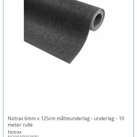
Notrax 6mm x 125cm måtteunderlag - underlag - 10
meter rulle
Notrax
NO093R0035BL