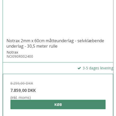
Notrax 2mm x 60cm måtteunderlag - selvklæbende
underlag - 30,5 meter rulle
Notrax
NO090R002400
3-5 dages levering
8.259,00 DKK
7.859,00 DKK
(inkl. moms)
KØB