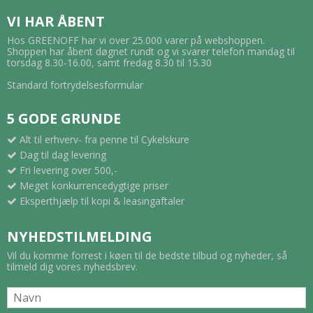
VI HAR ÅBENT
Hos GREENOFF har vi over 25.000 varer på webshoppen.
Shoppen har åbent døgnet rundt og vi svarer telefon mandag til
torsdag 8.30-16.00, samt fredag 8.30 til 15.30
Standard fortrydelsesformular
5 GODE GRUNDE
Alt til erhverv- fra penne til Cykelskure
Dag til dag levering
Fri levering over 500,-
Meget konkurrencedygtige priser
Eksperthjælp til kopi & leasingaftaler
NYHEDSTILMELDING
Vil du komme forrest i køen til de bedste tilbud og nyheder, så
tilmeld dig vores nyhedsbrev.