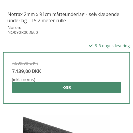
Notrax 2mm x 91cm måtteunderlag - selvklæbende
underlag - 15,2 meter rulle
Notrax
NO090R003600
3-5 dages levering
7.539,00 DKK
7.139,00 DKK
(inkl. moms)
KØB