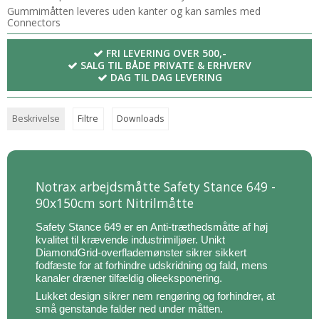
Gummimåtten leveres uden kanter og kan samles med
Connectors
FRI LEVERING OVER 500,-
SALG TIL BÅDE PRIVATE & ERHVERV
DAG TIL DAG LEVERING
Beskrivelse
Filtre
Downloads
Notrax arbejdsmåtte Safety Stance 649 -
90x150cm sort Nitrilmåtte
Safety Stance 649 er en Anti-træthedsmåtte af høj
kvalitet til krævende industrimiljøer. Unikt
DiamondGrid-overflademønster sikrer sikkert
fodfæste for at forhindre udskridning og fald, mens
kanaler dræner tilfældig olieeksponering.
Lukket design sikrer nem rengøring og forhindrer, at
små genstande falder ned under måtten.