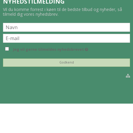
NYHEDSTILMELDING
Vil du komme forrest i køen til de bedste tilbud og nyheder, så
tilmeld dig vores nyhedsbrev.
Jeg vil gerne tilmeldes nyhedsbrevet
Godkend