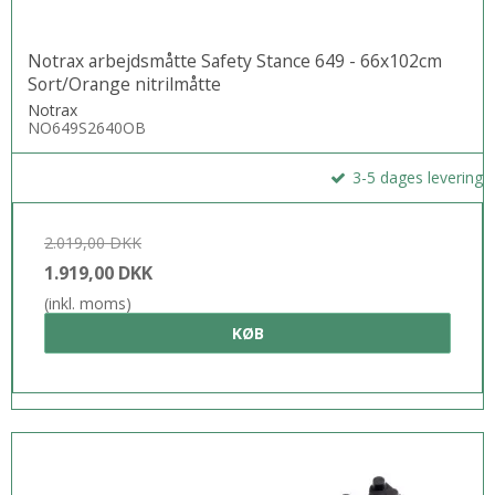
Notrax arbejdsmåtte Safety Stance 649 - 66x102cm
Sort/Orange nitrilmåtte
Notrax
NO649S2640OB
3-5 dages levering
2.019,00 DKK
1.919,00 DKK
(inkl. moms)
KØB