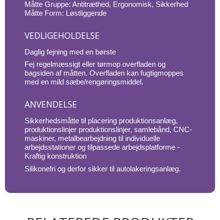
Måtte Gruppe: Antitræthed, Ergonomisk, Sikkerhed
Måtte Form: Løstliggende
VEDLIGEHOLDELSE
Daglig fejning med en børste
Fej regelmæssigt eller tørmop overfladen og
bagsiden af måtten. Overfladen kan fugtigmoppes
med en mild sæbe/rengøringsmiddel.
ANVENDELSE
Sikkerhedsmåtte til placering produktionsanlæg,
produktionslinjer produktionslinjer, samlebånd, CNC-
maskiner, metalbearbejdning til individuelle
arbejdsstationer og tilpassede arbejdsplatforme -
Kraftig konstruktion
Silikonefri og derfor sikker til autolakeringsanlæg.