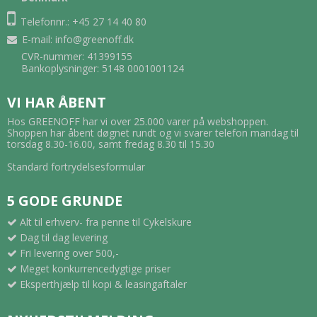
Telefonnr.: +45 27 14 40 80
E-mail
:
info@greenoff.dk
CVR-nummer: 41399155
Bankoplysninger: 5148 0001001124
VI HAR ÅBENT
Hos GREENOFF har vi over 25.000 varer på webshoppen.
Shoppen har åbent døgnet rundt og vi svarer telefon mandag til
torsdag 8.30-16.00, samt fredag 8.30 til 15.30
Standard fortrydelsesformular
5 GODE GRUNDE
Alt til erhverv- fra penne til Cykelskure
Dag til dag levering
Fri levering over 500,-
Meget konkurrencedygtige priser
Eksperthjælp til kopi & leasingaftaler