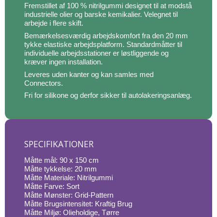
Fremstillet af 100 % nitrilgummi designet til at modstå
industrielle olier og barske kemikalier. Velegnet til
arbejde i flere skift.
Bemærkelsesværdig arbejdskomfort fra den 20 mm
tykke elastiske arbejdsplatform. Standardmåtter til
individuelle arbejdsstationer er løstliggende og
kræver ingen installation.
Leveres uden kanter og kan samles med
Connectors.
Fri for silikone og derfor sikker til autolakeringsanlæg.
SPECIFIKATIONER
Måtte mål: 90 x 150 cm
Måtte tykkelse: 20 mm
Måtte Materiale: Nitrilgummi
Måtte Farve: Sort
Måtte Mønster: Grid-Pattern
Måtte Brugsintensitet: Kraftig Brug
Måtte Miljø: Olieholdige, Tørre