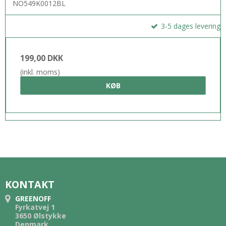
NO549K0012BL
3-5 dages levering
199,00 DKK
(inkl. moms)
KØB
KONTAKT
GREENOFF
Fyrkatvej 1
3650 Ølstykke
Denmark