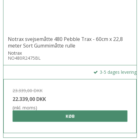
Notrax svejsemåtte 480 Pebble Trax - 60cm x 22,8
meter Sort Gummimåtte rulle
Notrax
NO480R2475BL
3-5 dages levering
23.339,00 DKK
22.339,00 DKK
(inkl. moms)
KØB