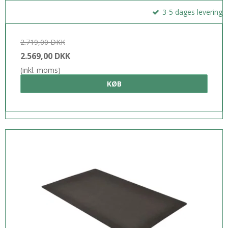
3-5 dages levering
2.719,00 DKK
2.569,00 DKK
(inkl. moms)
KØB