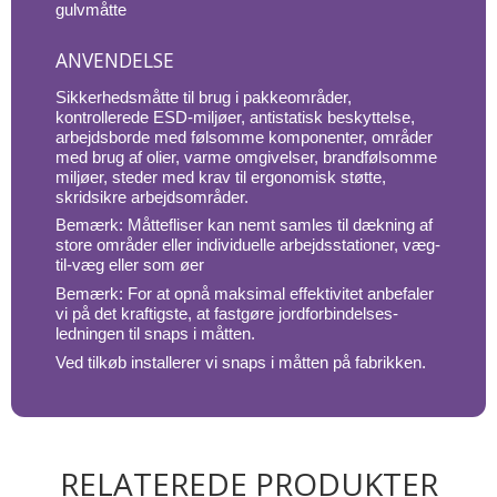
gulvmåtte
ANVENDELSE
Sikkerhedsmåtte til brug i pakkeområder,
kontrollerede ESD-miljøer, antistatisk beskyttelse,
arbejdsborde med følsomme komponenter, områder
med brug af olier, varme omgivelser, brandfølsomme
miljøer, steder med krav til ergonomisk støtte,
skridsikre arbejdsområder.
Bemærk: Måttefliser kan nemt samles til dækning af
store områder eller individuelle arbejdsstationer, væg-
til-væg eller som øer
Bemærk: For at opnå maksimal effektivitet anbefaler
vi på det kraftigste, at fastgøre jordforbindelses-
ledningen til snaps i måtten.
Ved tilkøb installerer vi snaps i måtten på fabrikken.
RELATEREDE PRODUKTER