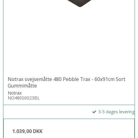
Notrax svejsemåtte 480 Pebble Trax - 60x91cm Sort
Gummimåtte
Notrax
NO480S0023BL
3-5 dages levering
1.039,00 DKK