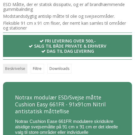
ESD Måtte, der er statisk dissipativ, og er af brandhæmmende
gummibalnding
Modstandsdygtig antislip måtte til olie og svejseområder.
Fleksible 91 cm x 91 cm fliser, der nemt kan samles til områder
og stationer
FRI LEVERING OVER 500,-
SALG TIL BÅDE PRIVATE & ERHVERV
DAG TIL DAG LEVERING
Beskrivelse
Filtre
Downloads
Notrax modulær ESD/Svejse måtte
Cushion Easy 661FR - 91x91cm Nitril
antistatisk måtteflise
Notrax Cushion Ease 661FR modulære skridsikre
alsidige svejsemåtte på 91 cm x 91 cm er det ideelle
valg til store områder eller individuelle