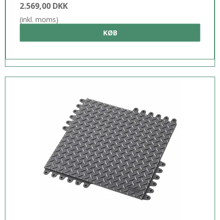
2.569,00 DKK
(inkl. moms)
KØB