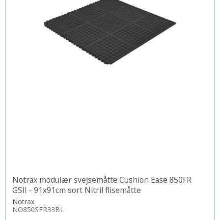
Notrax modulær svejsemåtte Cushion Ease 850FR
GSII - 91x91cm sort Nitril flisemåtte
Notrax
NO850SFR33BL