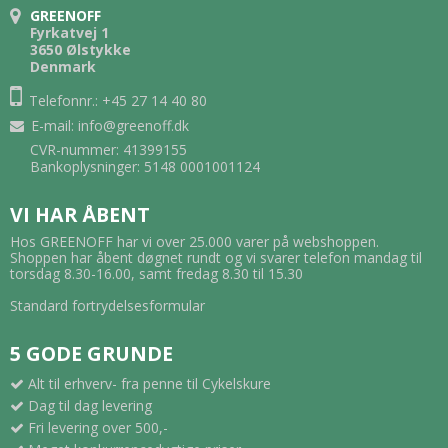
GREENOFF
Fyrkatvej 1
3650 Ølstykke
Denmark
Telefonnr.: +45 27 14 40 80
E-mail
:
info@greenoff.dk
CVR-nummer: 41399155
Bankoplysninger: 5148 0001001124
VI HAR ÅBENT
Hos GREENOFF har vi over 25.000 varer på webshoppen.
Shoppen har åbent døgnet rundt og vi svarer telefon mandag til
torsdag 8.30-16.00, samt fredag 8.30 til 15.30
Standard fortrydelsesformular
5 GODE GRUNDE
Alt til erhverv- fra penne til Cykelskure
Dag til dag levering
Fri levering over 500,-