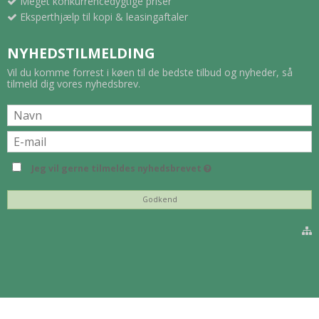
Meget konkurrencedygtige priser
Eksperthjælp til kopi & leasingaftaler
NYHEDSTILMELDING
Vil du komme forrest i køen til de bedste tilbud og nyheder, så
tilmeld dig vores nyhedsbrev.
Jeg vil gerne tilmeldes nyhedsbrevet
Godkend