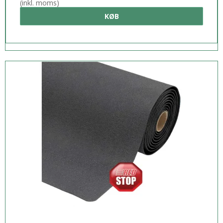
(inkl. moms)
KØB