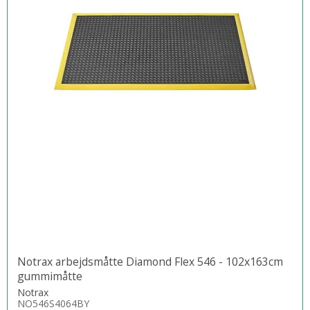
Notrax arbejdsmåtte Diamond Flex 546 - 102x163cm
gummimåtte
Notrax
NO546S4064BY