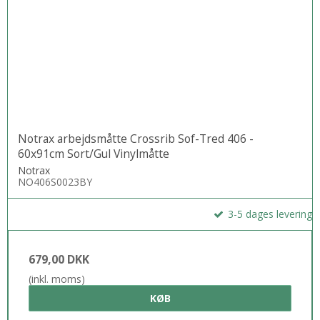
Notrax arbejdsmåtte Crossrib Sof-Tred 406 -
60x91cm Sort/Gul Vinylmåtte
Notrax
NO406S0023BY
3-5 dages levering
679,00 DKK
(inkl. moms)
KØB