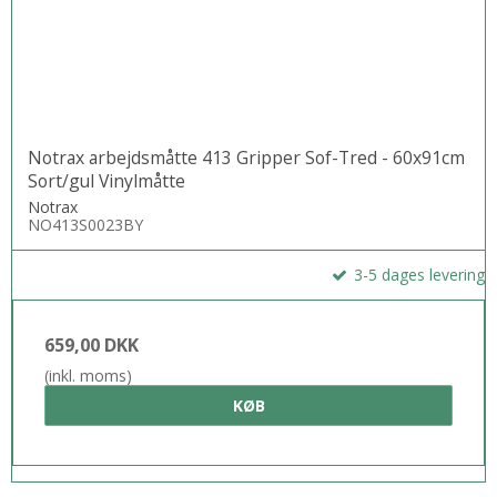
Notrax arbejdsmåtte 413 Gripper Sof-Tred - 60x91cm
Sort/gul Vinylmåtte
Notrax
NO413S0023BY
3-5 dages levering
659,00 DKK
(inkl. moms)
KØB