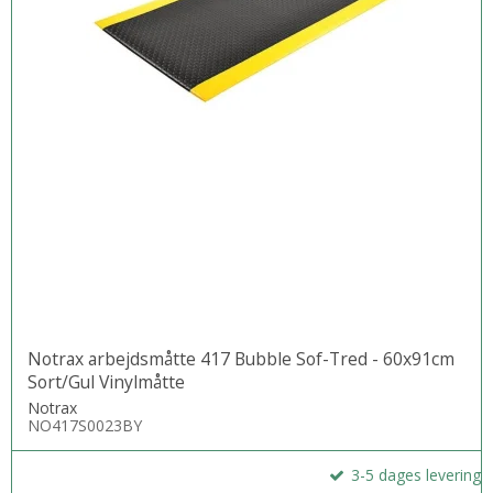
Notrax arbejdsmåtte 417 Bubble Sof-Tred - 60x91cm
Sort/Gul Vinylmåtte
Notrax
NO417S0023BY
3-5 dages levering