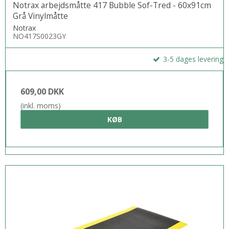
Notrax arbejdsmåtte 417 Bubble Sof-Tred - 60x91cm
Grå Vinylmåtte
Notrax
NO417S0023GY
3-5 dages levering
609,00 DKK
(inkl. moms)
KØB