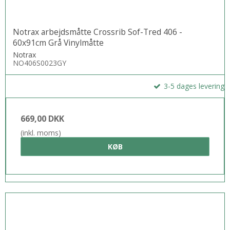
Notrax arbejdsmåtte Crossrib Sof-Tred 406 -
60x91cm Grå Vinylmåtte
Notrax
NO406S0023GY
3-5 dages levering
669,00 DKK
(inkl. moms)
KØB