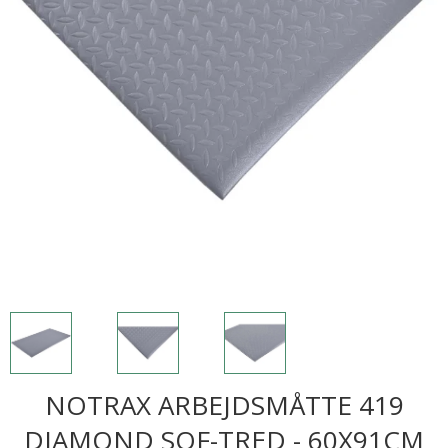
NOTRAX ARBEJDSMÅTTE 419
DIAMOND SOF-TRED - 60X91CM