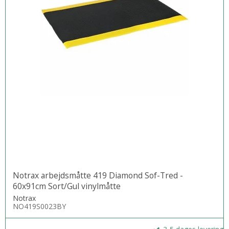
Notrax arbejdsmåtte 419 Diamond Sof-Tred -
60x91cm Sort/Gul vinylmåtte
Notrax
NO419S0023BY