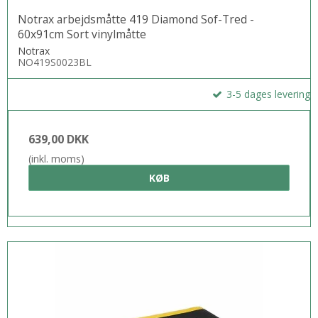
Notrax arbejdsmåtte 419 Diamond Sof-Tred -
60x91cm Sort vinylmåtte
Notrax
NO419S0023BL
3-5 dages levering
639,00 DKK
(inkl. moms)
KØB