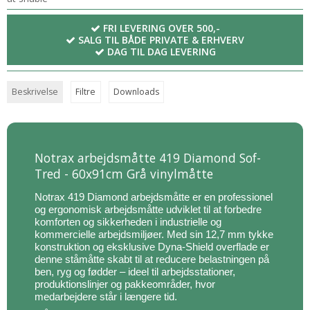
FRI LEVERING OVER 500,-
SALG TIL BÅDE PRIVATE & ERHVERV
DAG TIL DAG LEVERING
Beskrivelse
Filtre
Downloads
Notrax arbejdsmåtte 419 Diamond Sof-
Tred - 60x91cm Grå vinylmåtte
Notrax 419 Diamond arbejdsmåtte er en professionel
og ergonomisk arbejdsmåtte udviklet til at forbedre
komforten og sikkerheden i industrielle og
kommercielle arbejdsmiljøer. Med sin 12,7 mm tykke
konstruktion og eksklusive Dyna-Shield overflade er
denne ståmåtte skabt til at reducere belastningen på
ben, ryg og fødder – ideel til arbejdsstationer,
produktionslinjer og pakkeområder, hvor
medarbejdere står i længere tid.