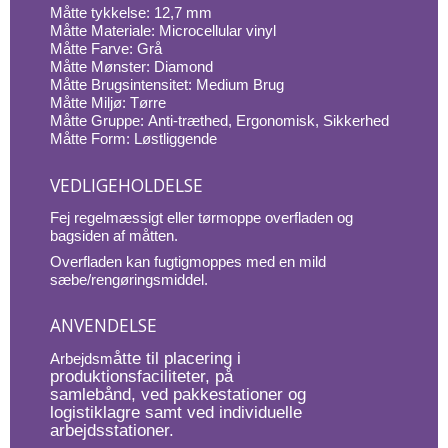
Måtte tykkelse: 12,7 mm
Måtte Materiale: Microcellular vinyl
Måtte Farve: Grå
Måtte Mønster: Diamond
Måtte Brugsintensitet: Medium Brug
Måtte Miljø: Tørre
Måtte Gruppe: Anti-træthed, Ergonomisk, Sikkerhed
Måtte Form: Løstliggende
VEDLIGEHOLDELSE
Fej regelmæssigt eller tørmoppe overfladen og
bagsiden af måtten.
Overfladen kan fugtigmoppes med en mild
sæbe/rengøringsmiddel.
ANVENDELSE
åtte til placering i
Arbejdsm
produktionsfaciliteter, på
samlebånd, ved pakkestationer og
logistiklagre samt ved individuelle
arbejdsstationer.