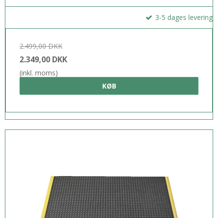
3-5 dages levering
2.499,00 DKK
2.349,00 DKK
(inkl. moms)
KØB