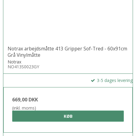
Notrax arbejdsmåtte 413 Gripper Sof-Tred - 60x91cm
Grå Vinylmåtte
Notrax
NO413S0023GY
3-5 dages levering
669,00 DKK
(inkl. moms)
KØB