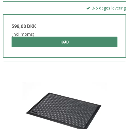
3-5 dages levering
599,00 DKK
(inkl. moms)
KØB