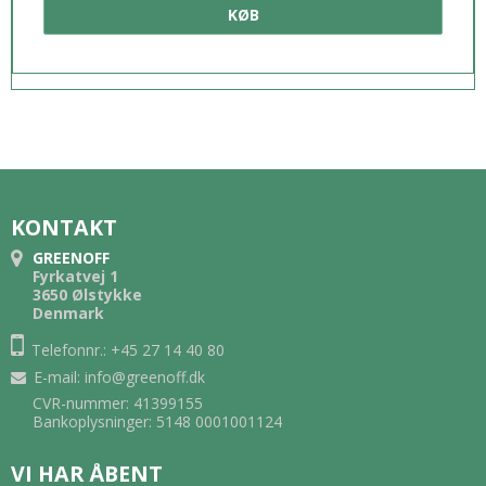
KØB
KONTAKT
GREENOFF
Fyrkatvej 1
3650 Ølstykke
Denmark
Telefonnr.: +45 27 14 40 80
E-mail
:
info@greenoff.dk
CVR-nummer: 41399155
Bankoplysninger: 5148 0001001124
VI HAR ÅBENT