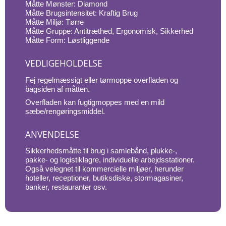
Måtte Mønster: Diamond
Måtte Brugsintensitet: Kraftig Brug
Måtte Miljø: Tørre
Måtte Gruppe: Antitræthed, Ergonomisk, Sikkerhed
Måtte Form: Løstliggende
VEDLIGEHOLDELSE
Fej regelmæssigt eller tørmoppe overfladen og
bagsiden af måtten.
Overfladen kan fugtigmoppes med en mild
sæbe/rengøringsmiddel.
ANVENDELSE
Sikkerhedsmåtte til brug i samlebånd, plukke-,
pakke- og logistiklagre, individuelle arbejdsstationer.
Også velegnet til kommercielle miljøer, herunder
hoteller, receptioner, butiksdiske, stormagasiner,
banker, restauranter osv.