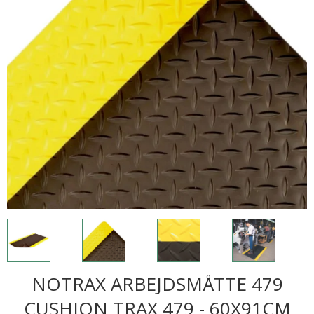
NOTRAX ARBEJDSMÅTTE 479
CUSHION TRAX 479 - 60X91CM