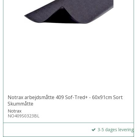
Notrax arbejdsmåtte 409 Sof-Tred+ - 60x91cm Sort
Skummåtte
Notrax
NO409S0323BL
3-5 dages levering