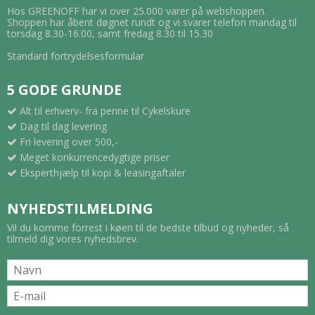
Hos GREENOFF har vi over 25.000 varer på webshoppen.
Shoppen har åbent døgnet rundt og vi svarer telefon mandag til
torsdag 8.30-16.00, samt fredag 8.30 til 15.30
Standard fortrydelsesformular
5 GODE GRUNDE
Alt til erhverv- fra penne til Cykelskure
Dag til dag levering
Fri levering over 500,-
Meget konkurrencedygtige priser
Eksperthjælp til kopi & leasingaftaler
NYHEDSTILMELDING
Vil du komme forrest i køen til de bedste tilbud og nyheder, så
tilmeld dig vores nyhedsbrev.