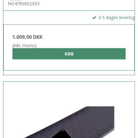
NO479S0023GY
3-5 dages levering
1.009,00 DKK
(inkl. moms)
KØB