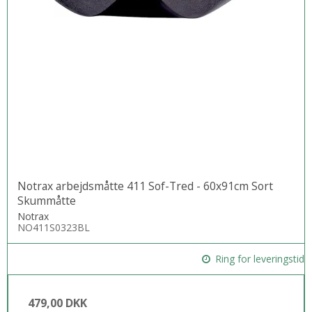
Notrax arbejdsmåtte 411 Sof-Tred - 60x91cm Sort
Skummåtte
Notrax
NO411S0323BL
Ring for leveringstid
479,00 DKK