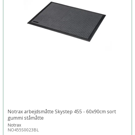
Notrax arbejdsmåtte Skystep 455 - 60x90cm sort
gummi ståmåtte
Notrax
NO455S0023BL