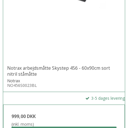
Notrax arbejdsmåtte Skystep 456 - 60x90cm sort
nitril ståmåtte
Notrax
NO456S0023BL
3-5 dages levering
999,00 DKK
(inkl. moms)