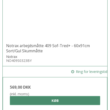
Notrax arbejdsmåtte 409 Sof-Tred+ - 60x91cm
Sort/Gul Skummåtte
Notrax
NO409S0323BY
Ring for leveringstid
569,00 DKK
(inkl. moms)
KØB