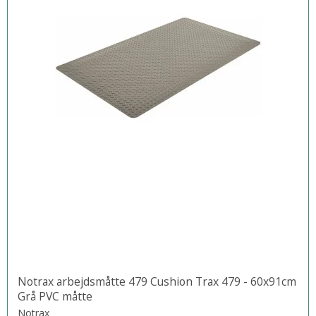
Notrax arbejdsmåtte 479 Cushion Trax 479 - 60x91cm
Grå PVC måtte
Notrax