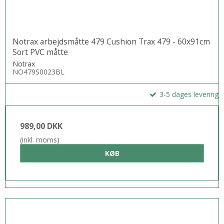
Notrax arbejdsmåtte 479 Cushion Trax 479 - 60x91cm
Sort PVC måtte
Notrax
NO479S0023BL
3-5 dages levering
989,00 DKK
(inkl. moms)
KØB