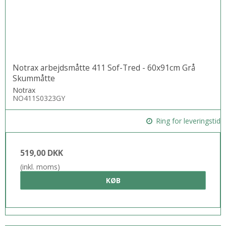
Notrax arbejdsmåtte 411 Sof-Tred - 60x91cm Grå
Skummåtte
Notrax
NO411S0323GY
Ring for leveringstid
519,00 DKK
(inkl. moms)
KØB