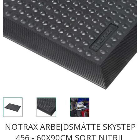
NOTRAX ARBEJDSMÅTTE SKYSTEP
456 - 60X90CM SORT NITRIL