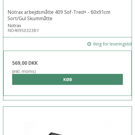
Notrax arbejdsmåtte 409 Sof-Tred+ - 60x91cm
Sort/Gul Skummåtte
Notrax
NO409S0323BY
Ring for leveringstid
569,00 DKK
(inkl. moms)
KØB