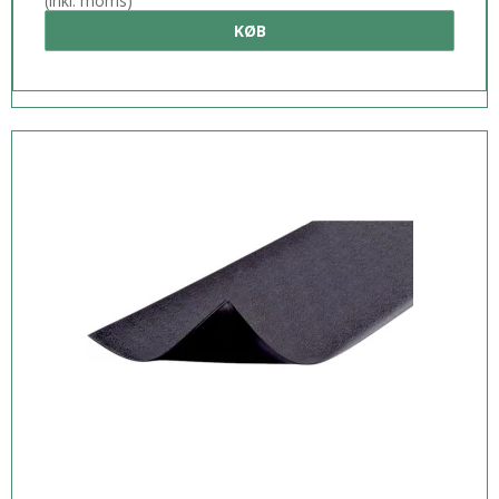
(inkl. moms)
KØB