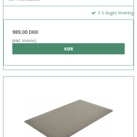
3-5 dages levering
989,00 DKK
(inkl. moms)
KØB