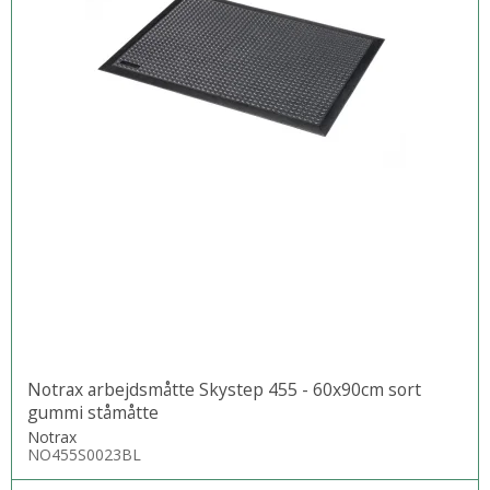
Notrax arbejdsmåtte Skystep 455 - 60x90cm sort
gummi ståmåtte
Notrax
NO455S0023BL