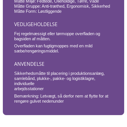
Måtte Miljø: Fedtede, Olieholdige, Tørre, Våde
Måtte Gruppe: Anti-træthed, Ergonomisk, Sikkerhed
Måtte Form: Løstliggende
VEDLIGEHOLDELSE
Fej regelmæssigt eller tørmoppe overfladen og
bagsiden af måtten.
Overfladen kan fugtigmoppes med en mild
sæbe/rengøringsmiddel.
ANVENDELSE
Sikkerhedsmåtte til placering i produktionsanlæg,
samlebånd, plukke-, pakke- og logistiklagre,
individuelle
arbejdsstationer
Bemærkning: Letvægt, så derfor nem at flytte for at
rengøre gulvet nedenunder