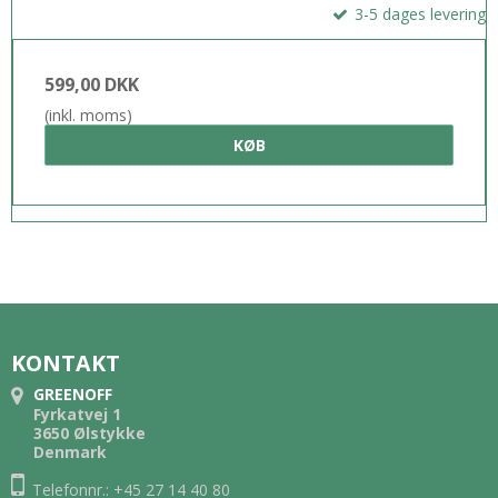
3-5 dages levering
599,00 DKK
(inkl. moms)
KØB
KONTAKT
GREENOFF
Fyrkatvej 1
3650 Ølstykke
Denmark
Telefonnr.: +45 27 14 40 80