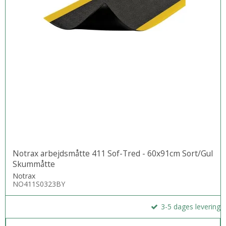
Notrax arbejdsmåtte 411 Sof-Tred - 60x91cm Sort/Gul
Skummåtte
Notrax
NO411S0323BY
3-5 dages levering