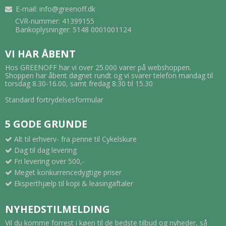
E-mail
:
info@greenoff.dk
CVR-nummer: 41399155
Bankoplysninger: 5148 0001001124
VI HAR ÅBENT
Hos GREENOFF har vi over 25.000 varer på webshoppen.
Shoppen har åbent døgnet rundt og vi svarer telefon mandag til
torsdag 8.30-16.00, samt fredag 8.30 til 15.30
Standard fortrydelsesformular
5 GODE GRUNDE
Alt til erhverv- fra penne til Cykelskure
Dag til dag levering
Fri levering over 500,-
Meget konkurrencedygtige priser
Eksperthjælp til kopi & leasingaftaler
NYHEDSTILMELDING
Vil du komme forrest i køen til de bedste tilbud og nyheder, så