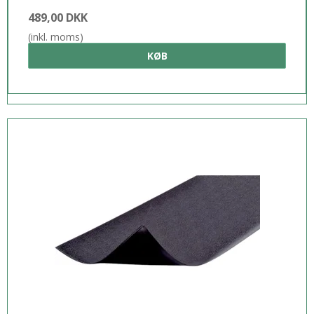
489,00 DKK
(inkl. moms)
KØB