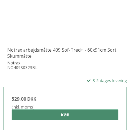
Notrax arbejdsmåtte 409 Sof-Tred+ - 60x91cm Sort
Skummåtte
Notrax
NO409S0323BL
3-5 dages levering
529,00 DKK
(inkl. moms)
KØB