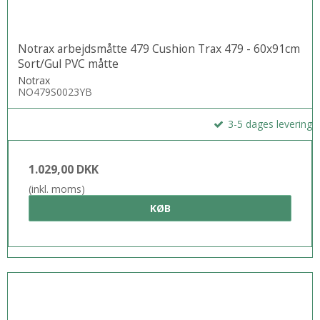
Notrax arbejdsmåtte 479 Cushion Trax 479 - 60x91cm
Sort/Gul PVC måtte
Notrax
NO479S0023YB
3-5 dages levering
1.029,00 DKK
(inkl. moms)
KØB