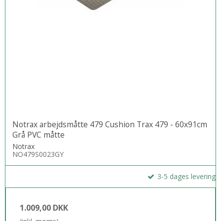
Notrax arbejdsmåtte 479 Cushion Trax 479 - 60x91cm
Grå PVC måtte
Notrax
NO479S0023GY
3-5 dages levering
1.009,00 DKK