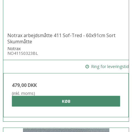
Notrax arbejdsmåtte 411 Sof-Tred - 60x91cm Sort
Skummåtte
Notrax
NO411S0323BL
Ring for leveringstid
479,00 DKK
(inkl. moms)
KØB