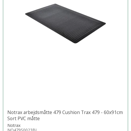
Notrax arbejdsmåtte 479 Cushion Trax 479 - 60x91cm
Sort PVC måtte
Notrax
NO479S0023BL