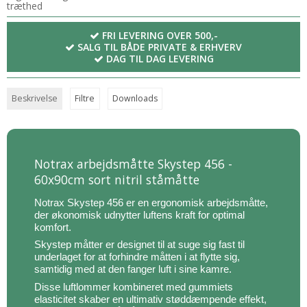
træthed
FRI LEVERING OVER 500,-
SALG TIL BÅDE PRIVATE & ERHVERV
DAG TIL DAG LEVERING
Beskrivelse
Filtre
Downloads
Notrax arbejdsmåtte Skystep 456 -
60x90cm sort nitril ståmåtte
Notrax Skystep 456 er en ergonomisk arbejdsmåtte,
der økonomisk udnytter luftens kraft for optimal
komfort.
Skystep måtter er designet til at suge sig fast til
underlaget for at forhindre måtten i at flytte sig,
samtidig med at den fanger luft i sine kamre.
Disse luftlommer kombineret med gummiets
elasticitet skaber en ultimativ støddæmpende effekt,